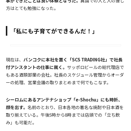
事ができたことは良い体験となった。
異国での人と人の接し
方はとても勉強になった。
「私にも子育てができるんだ！」
現在は、
バンコクに本社を置く「SCS TRADING社」で社長
付アシスタントの仕事に就く。
サッポロビールの総代理店で
もある酒類卸業の会社。社長のスケジュール管理からオーダ
ーの処理、営業会議の取りまとめまで何でもこなす。
シーロムにあるアンテナショップ「e-Shochu」にも時折、
顔を出す。
名前のとおり、日本各地の著名な焼酎や日本酒を
取り揃えている。午後5時から8時までは店頭での「立ち飲
み」も可能だ。