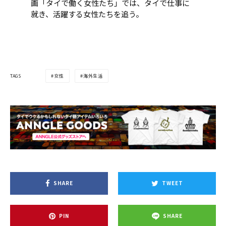
画「タイで働く女性たち」では、タイで仕事に
就き、活躍する女性たちを追う。
TAGS
女性
海外生活
SHARE
TWEET
PIN
SHARE