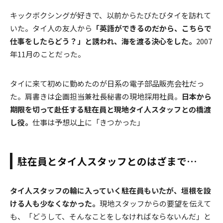
キックボクシングが好きで、以前からたびたびタイを訪れて
いた。タイ人の友人から
「英語ができるのだから、こちらで
仕事をしたらどう？」と誘われ、海を渡る決心をした。
2007
年11月のことだった。
タイに来て初めに勤めたのが日系の電子部品販売会社だっ
た。肩書きは企画担当兼社長秘書の現地採用社員。
日本から
期限を切って赴任する駐在員と現地タイ人スタッフとの橋渡
し役。
仕事は予想以上に「きつかった」
駐在員とタイ人スタッフとのはざまで…
タイ人スタッフの輪に入っていく駐在員もいたが、垣根を設
ける人も少なくなかった。
現地スタッフからの要望を伝えて
も、「どうして、そんなことをしなければならないんだ」と