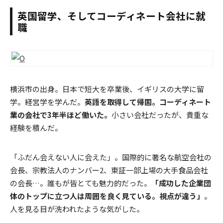
英国留学、そしてコーディネート会社に就
職
横浜市の出身。日本で短大を卒業後、イギリスの大学に留
学。経営学を学んだ。
英語を取得して帰国。コーディネート
業の会社で3年半ほど働いた。
小さい会社だったが、貴重な
経験を積んだ。
「ふだん会えない人に会えた」。国際的に著名な航空会社の
会長、宗教法人のナンバー2、東証一部上場の大手食品会社
の会長…。誰もが皆とても魅力的だった。
「成功した企業団
体のトップに立つ人は周囲を良く見ている。視点が違う」
。
人を見る目が洗われたような気がした。