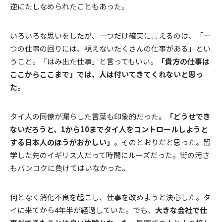
逆にたしなめられたこともあった。
いろいろな思いをしたが、一つだけ確実に言えるのは、「一
つの仕事の回りには、視えないたくさんの仕事がある」とい
うこと。「はみ出た仕事」と言ってもいい。
「貴方の仕事は
ここからここまで」では、人は付いてきてくれないと思っ
た。
タイ人の同僚が漏らした言葉も印象的だった。
「どうせでき
ないだろうと、1から10までタイ人をコントロールしようと
する日本人のほうがおかしい」
。そのとおりだと思った。留
学した先のイギリス人だって時間にルーズだった。街の汚さ
もバンコクに負けてはいなかった。
何となく消化不良を起こし、仕事を改めようと決心した。タ
イに来てから4年半が経過していた。でも、
大きな会社で仕