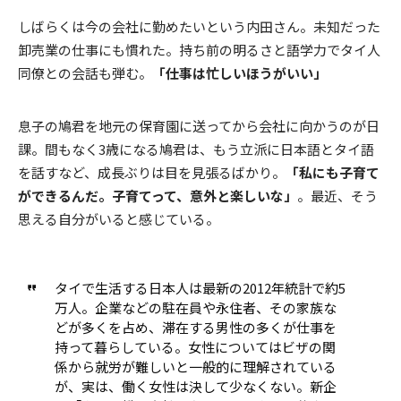
しばらくは今の会社に勤めたいという内田さん。未知だった
卸売業の仕事にも慣れた。持ち前の明るさと語学力でタイ人
同僚との会話も弾む。
「仕事は忙しいほうがいい」
息子の鳩君を地元の保育園に送ってから会社に向かうのが日
課。間もなく3歳になる鳩君は、もう立派に日本語とタイ語
を話すなど、成長ぶりは目を見張るばかり。
「私にも子育て
ができるんだ。子育てって、意外と楽しいな」
。最近、そう
思える自分がいると感じている。
タイで生活する日本人は最新の2012年統計で約5
万人。企業などの駐在員や永住者、その家族な
どが多くを占め、滞在する男性の多くが仕事を
持って暮らしている。女性についてはビザの関
係から就労が難しいと一般的に理解されている
が、実は、働く女性は決して少なくない。新企