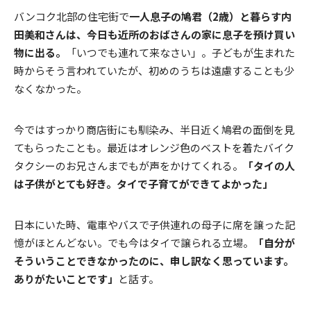
バンコク北部の住宅街で
一人息子の鳩君（2歳）と暮らす内
田美和さんは、今日も近所のおばさんの家に息子を預け買い
物に出る。
「いつでも連れて来なさい」。子どもが生まれた
時からそう言われていたが、初めのうちは遠慮することも少
なくなかった。
今ではすっかり商店街にも馴染み、半日近く鳩君の面倒を見
てもらったことも。最近はオレンジ色のベストを着たバイク
タクシーのお兄さんまでもが声をかけてくれる。
「タイの人
は子供がとても好き。タイで子育てができてよかった」
日本にいた時、電車やバスで子供連れの母子に席を譲った記
憶がほとんどない。でも今はタイで譲られる立場。
「自分が
そういうことできなかったのに、申し訳なく思っています。
ありがたいことです」
と話す。