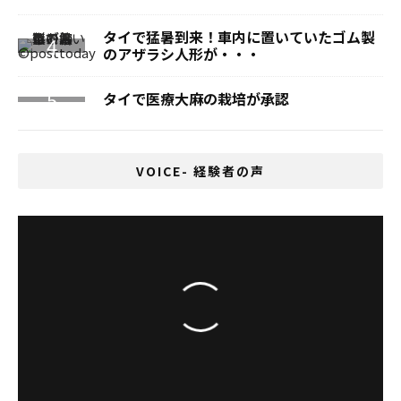
タイで猛暑到来！車内に置いていたゴム製
のアザラシ人形が・・・
タイで医療大麻の栽培が承認
VOICE- 経験者の声
アジアへの挑戦 伊藤 政憲インタビュー