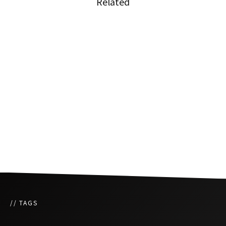
Related
タイのホテル競争激化、供給過剰で宿泊料1割
引も
ホアヒンビーチで規制導入、水曜の屋台営業が
禁止
「ユーザーが選ぶベストホテルアワード2017」
に選ばれたタイのホテル
// TAGS