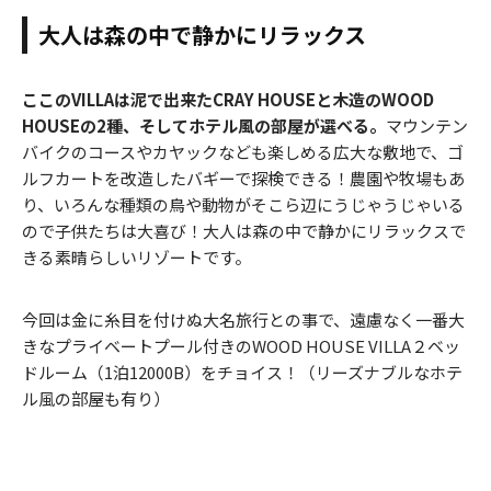
大人は森の中で静かにリラックス
ここのVILLAは泥で出来たCRAY HOUSEと木造のWOOD
HOUSEの2種、そしてホテル風の部屋が選べる。
マウンテン
バイクのコースやカヤックなども楽しめる広大な敷地で、ゴ
ルフカートを改造したバギーで探検できる！農園や牧場もあ
り、いろんな種類の鳥や動物がそこら辺にうじゃうじゃいる
ので子供たちは大喜び！大人は森の中で静かにリラックスで
きる素晴らしいリゾートです。
今回は金に糸目を付けぬ大名旅行との事で、遠慮なく一番大
きなプライベートプール付きのWOOD HOUSE VILLA２ベッ
ドルーム（1泊12000B）をチョイス！（リーズナブルなホテ
ル風の部屋も有り）