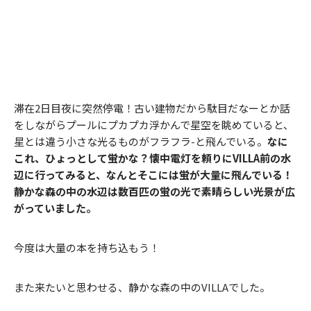
滞在2日目夜に突然停電！古い建物だから駄目だなーとか話
をしながらプールにプカプカ浮かんで星空を眺めていると、
星とは違う小さな光るものがフラフラ-と飛んでいる。
なに
これ、ひょっとして蛍かな？懐中電灯を頼りにVILLA前の水
辺に行ってみると、なんとそこには蛍が大量に飛んでいる！
静かな森の中の水辺は数百匹の蛍の光で素晴らしい光景が広
がっていました。
今度は大量の本を持ち込もう！
また来たいと思わせる、静かな森の中のVILLAでした。