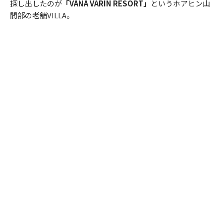
探し出したのが
「VANA VARIN RESORT」
というホアヒン山
間部の老舗VILLA。