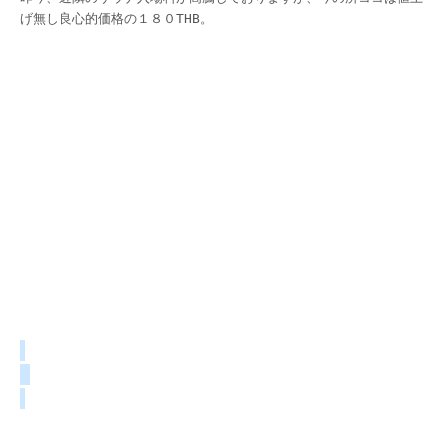
げ無し良心的価格の１８０THB。