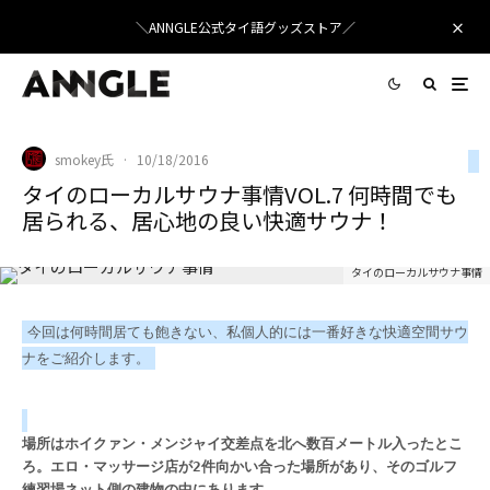
＼ANNGLE公式タイ語グッズストア／
smokey氏
·
10/18/2016
タイのローカルサウナ事情VOL.7 何時間でも
居られる、居心地の良い快適サウナ！
タイのローカルサウナ事情
今回は何時間居ても飽きない、私個人的には一番好きな快適空間サウ
ナをご紹介します。
場所はホイクァン・メンジャイ交差点を北へ数百メートル入ったとこ
ろ。エロ・マッサージ店が2件向かい合った場所があり、そのゴルフ
練習場ネット側の建物の中にあります。