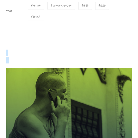
サウナ
ローカルサウナ
事情
生活
TAGS
行き方