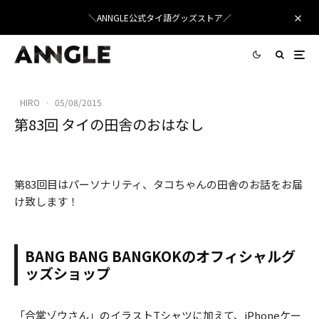
＼ANNGLE公式タイ語グッズストア／
HIRO
·
05/08/2015
第83回 タイの田舎のおはなし
83回目-バンバンバンコク
第83回目はパーソナリティ、タコちゃんの田舎のお話をお届
け致します！
BANG BANG BANGKOKのオフィシャルグ
ッズショップ
「合掌ゾウさん」のイラストTシャツに加えて、iPhoneケー