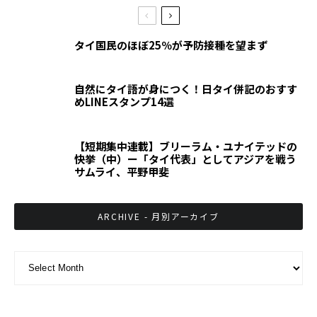
タイ国民のほぼ25％が予防接種を望まず
自然にタイ語が身につく！日タイ併記のおすす
めLINEスタンプ14選
【短期集中連載】ブリーラム・ユナイテッドの
快挙（中）ー「タイ代表」としてアジアを戦う
サムライ、平野甲斐
ARCHIVE - 月別アーカイブ
ARCHIVE - 月別アーカイブ