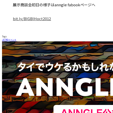
展示商談会初日の様子はanngle fabookページへ
bit.ly/BIGBIHoct2012
Tags
JETRO
イベント