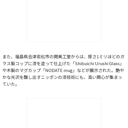
また、福島県会津若松市の関美工堂からは、厚さ1ミリほどのガ
ラス製コップに漆を塗って仕上げた「Shibuichi Urushi Glass」
や木製のマグカップ「NODATE mug」などが展示された。艶や
かな光沢を醸し出すニッポンの漆技術にも、高い関心が集まっ
ていた。