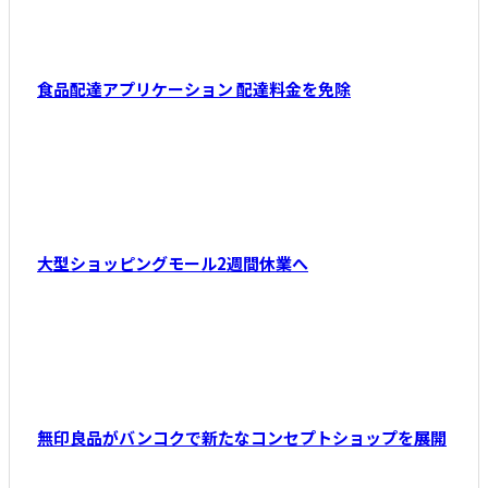
食品配達アプリケーション 配達料金を免除
大型ショッピングモール2週間休業へ
無印良品がバンコクで新たなコンセプトショップを展開