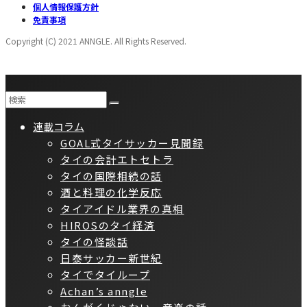
個人情報保護方針
免責事項
Copyright (C) 2021 ANNGLE. All Rights Reserved.
連載コラム
GOAL式タイサッカー見聞録
タイの会計エトセトラ
タイの国際相続の話
酒と料理の化学反応
タイアイドル業界の真相
HIROSのタイ経済
タイの怪談話
日泰サッカー新世紀
タイでタイループ
Achan’s anngle