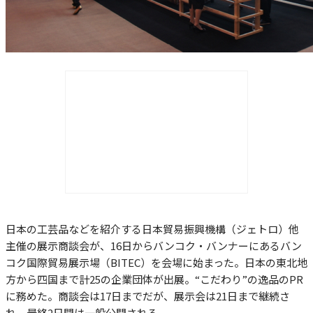
日本の工芸品などを紹介する日本貿易振興機構（ジェトロ）他
主催の展示商談会が、16日からバンコク・バンナーにあるバン
コク国際貿易展示場（BITEC）を会場に始まった。日本の東北地
方から四国まで計25の企業団体が出展。“こだわり”の逸品のPR
に務めた。商談会は17日までだが、展示会は21日まで継続さ
れ、最終2日間は一般公開される。