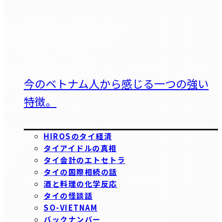
今のベトナム人から感じる一つの強い
特徴。
HIROSのタイ経済
タイアイドルの真相
タイ会計のエトセトラ
タイの国際相続の話
酒と料理の化学反応
タイの怪談話
SO-VIETNAM
バックナンバー