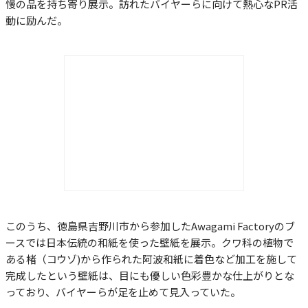
慢の品を持ち寄り展示。訪れたバイヤーらに向けて熱心なPR活
動に励んだ。
このうち、徳島県吉野川市から参加したAwagami Factoryのブ
ースでは日本伝統の和紙を使った壁紙を展示。クワ科の植物で
ある楮（コウゾ)から作られた阿波和紙に着色など加工を施して
完成したという壁紙は、目にも優しい色彩豊かな仕上がりとな
っており、バイヤーらが足を止めて見入っていた。