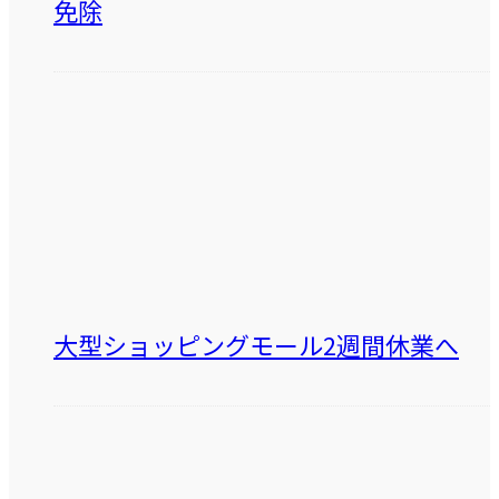
免除
大型ショッピングモール2週間休業へ