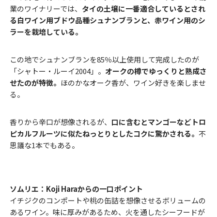
業のワイナリーでは、
タイの土壌に一番適合しているとされ
る白ワイン用ブドウ品種シュナンブランと、赤ワイン用のシ
ラーを栽培している。
この地でシュナンブランを85％以上使用して完成したのが
「シャトー・ルーイ2004」。
オークの樽でゆっくりと熟成さ
せたのが特徴。
ほのかなオーク香が、ワイン好きを楽しませ
る。
香りから辛口が想像されるが、
口に含むとマンゴーなどトロ
ピカルフルーツに似たねっとりとしたコクに驚かされる。
不
思議な1本でもある。
ソムリエ：Koji Haraからの一口ポイント
イチジクのコンポートや桃の缶詰を想像させるボリュームの
あるワイン。味に厚みがあるため、火を通したシーフードが