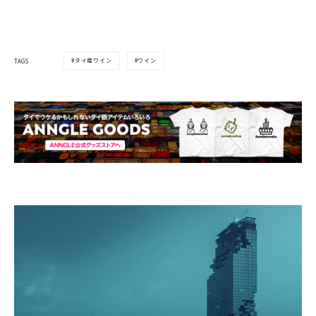
タイ産ワイン
ワイン
TAGS