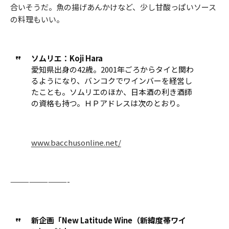
合いそうだ。魚の揚げあんかけなど、少し甘酸っぱいソース
の料理もいい。
ソムリエ：Koji Hara
愛知県出身の42歳。2001年ごろからタイと関わ
るようになり、バンコクでワインバーを経営し
たことも。ソムリエのほか、日本酒の利き酒師
の資格も持つ。ＨＰアドレスは次のとおり。
www.bacchusonline.net/
—————————-
新企画「New Latitude Wine
（新緯度帯ワイ