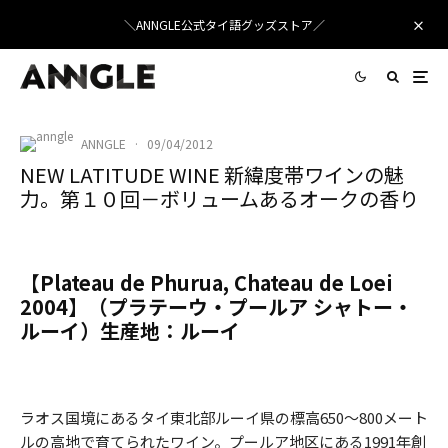
＼ANNGLE公式タイ語グッズストア／
ANNGLE
·
09/04/2012
NEW LATITUDE WINE 新緯度帯ワインの魅
力。第１０回－ボリュームあるオークの香り
【Plateau de Phurua, Chateau de Loei
2004】（プラテーウ・プールア シャトー・
ルーイ）生産地：ルーイ
ラオス国境にあるタイ東北部ルーイ県の標高650～800メート
ルの高地で育てられたワイン。プールア地区にある1991年創