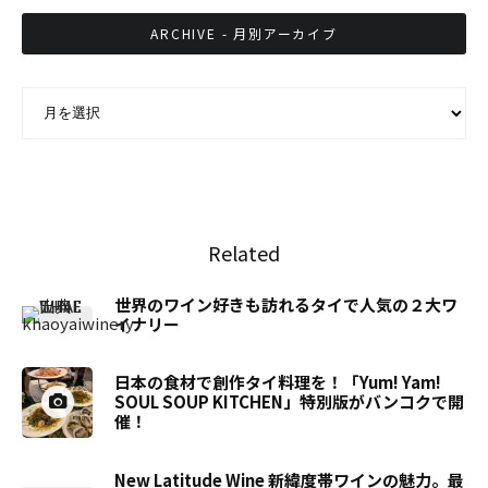
ARCHIVE - 月別アーカイブ
ARCHIVE - 月別アーカイブ
Related
世界のワイン好きも訪れるタイで人気の２大ワ
イナリー
日本の食材で創作タイ料理を！「Yum! Yam!
SOUL SOUP KITCHEN」特別版がバンコクで開
催！
New Latitude Wine 新緯度帯ワインの魅力。最