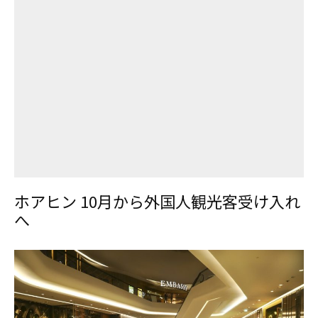
ホアヒン 10月から外国人観光客受け入れ
へ