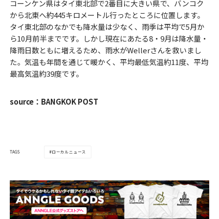
コーンケン県はタイ東北部で2番目に大きい県で、バンコク
から北東へ約445キロメートル行ったところに位置します。
タイ東北部のなかでも降水量は少なく、雨季は平均で5月か
ら10月前半までです。しかし現在にあたる8・9月は降水量・
降雨日数ともに増えるため、雨水がWellerさんを救いまし
た。気温も年間を通じて暖かく、平均最低気温約11度、平均
最高気温約39度です。
source：BANGKOK POST
ローカルニュース
TAGS