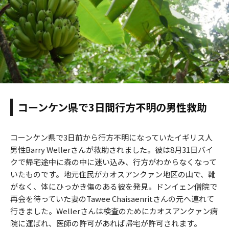
コーンケン県で3日間行方不明の男性救助
コーンケン県で3日前から行方不明になっていたイギリス人
男性Barry Wellerさんが救助されました。彼は8月31日バイ
クで帰宅途中に森の中に迷い込み、行方がわからなくなって
いたものです。地元住民がカオスアンクァン地区の山で、靴
がなく、体にひっかき傷のある彼を発見。ドンイェン僧院で
再会を待っていた妻のTawee Chaisaenritさんの元へ連れて
行きました。Wellerさんは検査のためにカオスアンクァン病
院に運ばれ、医師の許可があれば帰宅が許可されます。