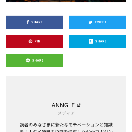
SHARE
TWEET
PIN
SHARE
SHARE
ANNGLE
メディア
読者のみなさまに新たなモチベーションと知識
を！！タイ独自の角度を追求したWebマガジン