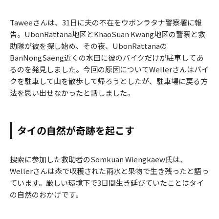
Taweeさんは、31日に夫の不在をウボンラタナ警察署に報
告。UbonRattana地区とKhaoSuan Kwang地区の警察と救
助隊が彼を探し始め、その夜、UbonRattanaの
BanNongSaeng近くの水田に彼のバイクだけが駐車してあ
るのを発見しました。今回の原因についてWellerさんはバイ
クを駐車して山を散歩して帰ろうとしたが、駐車場に戻る方
法を思い出せなかったと話しました。
タイの自然が奇跡を起こす
捜索に参加した救助者のSomkuan Wiengkaew氏は、
Wellerさんは森で収穫された雨水と果物で生き残ったと語っ
ています。厳しい環境下で3日間生き延びていたことはタイ
の自然のおかげです。