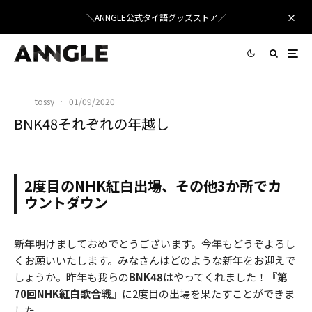
＼ANNGLE公式タイ語グッズストア／
tossy
·
01/09/2020
BNK48それぞれの年越し
2度目のNHK紅白出場、その他3か所でカ
ウントダウン
新年明けましておめでとうございます。今年もどうぞよろし
くお願いいたします。みなさんはどのような新年をお迎えで
しょうか。昨年も我らの
BNK48
はやってくれました！
『第
70回NHK紅白歌合戦』
に2度目の出場を果たすことができま
した。