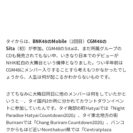
タイからは、
BNK48のMobile
（2回目）
CGM48の
Sita
（初）が参加。CGM48のSitaは、まだ所属グループの
CDも発売されてもない中、いきなり日本でのデビューが
NHK紅白の大舞台という僥倖となりました。つい半年前は
CGM48にメンバー入りすることすら考えもつかなかったでし
ょうから、人生は何が起こるかわからないものです。
さてちなみに大晦日同日に他のメンバーは何をしていたかと
いうと…、タイ国内3か所に分かれてカウントダウンイベン
トに参加していたんです。タイ南部の町Hatyaiでは『Night
Paradise Hatyai Countdown2020』、タイ東北地方の街
Buriramでは『Chang Buriram Countdown2020』、バンコ
クからもほど近いNonthaburi県では『Centralplaza