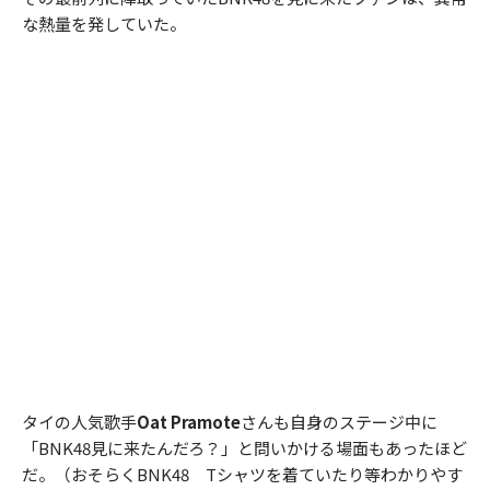
な熱量を発していた。
タイの人気歌手
Oat Pramote
さんも自身のステージ中に
「BNK48見に来たんだろ？」と問いかける場面もあったほど
だ。（おそらくBNK48 Tシャツを着ていたり等わかりやす