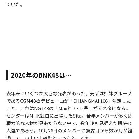
ていた。
2020年のBNK48は…
去年末にいくつか大きな発表があった。先ずは姉妹グループ
である
CGM48のデビュー曲
が「CHIANGMAI 106」決定した
こと。これはNGT48の「Maxとき315号」が元ネタになる。
センターはNHK紅白に出場したSita。若年メンバーが多く即
戦力的な人材が見あたらない中で、数年後も見据えた期待の
人選であろう。10月26日のメンバーお披露目から数か月が経
過して、いよいよ始動といったところか。