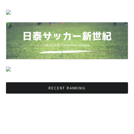
RECENT RANKING
BMAが新年のイベントに向けてルールを発行