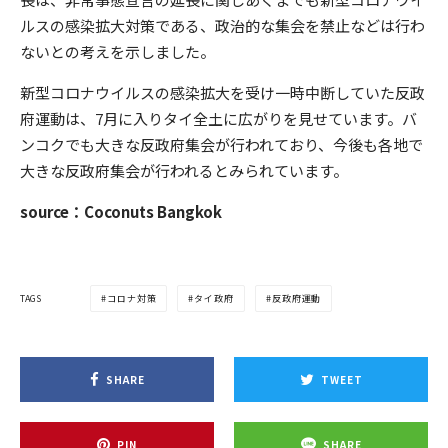
ルスの感染拡大対策である、政治的な集会を禁止などは行わ
ないとの考えを示しました。
新型コロナウイルスの感染拡大を受け一時中断していた反政
府運動は、7月に入りタイ全土に広がりを見せています。バ
ンコクでも大きな反政府集会が行われており、今後も各地で
大きな反政府集会が行われるとみられています。
source：Coconuts Bangkok
TAGS
コロナ対策
タイ政府
反政府運動
SHARE
TWEET
PIN
SHARE