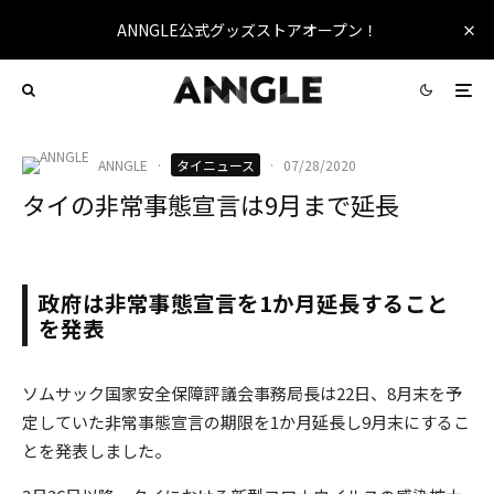
ANNGLE公式グッズストアオープン！
ANNGLE
·
タイニュース
·
07/28/2020
タイの非常事態宣言は9月まで延長
THAIDEMO 2020
政府は非常事態宣言を1か月延長すること
を発表
ソムサック国家安全保障評議会事務局長は22日、8月末を予
定していた非常事態宣言の期限を1か月延長し9月末にするこ
とを発表しました。