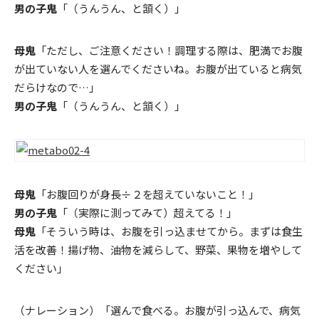
男の子鬼
「（うんうん、と頷く）」
母鬼
「ただし、ご注意ください！調理する際は、肥満でお腹
が出ていない人を選んでくださいね。お腹が出ていると病気
だらけなので…」
男の子鬼
「（うんうん、と頷く）」
母鬼
「お腹回りが身長÷２を超えていないこと！」
男の子鬼
「（実際に測ってみて）超えてる！」
母鬼
「そういう時は、お腹を引っ込ませてから。まずは食生
活を改善！揚げ物、油物を減らして、野菜、果物を増やして
ください」
（ナレーション）「選んで食べる。お腹が引っ込んで、病気