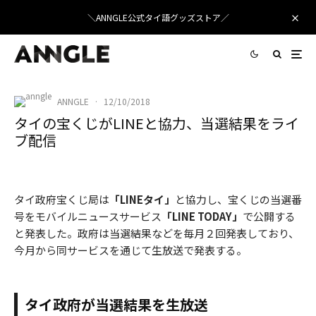
＼ANNGLE公式タイ語グッズストア／
ANNGLE
·
12/10/2018
タイの宝くじがLINEと協力、当選結果をライ
ブ配信
タイ宝くじとのLINEが連携
タイ政府宝くじ局は
「LINEタイ」
と協力し、宝くじの当選番
号をモバイルニュースサービス
「LINE TODAY」
で公開する
と発表した。政府は当選結果などを毎月２回発表しており、
今月から同サービスを通じて生放送で発表する。
タイ政府が当選結果を生放送