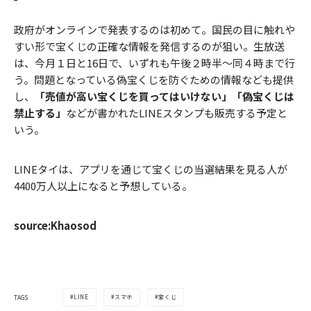
政府がオンラインで発表するのは初めて。国民の目に触れや
すい形で宝くじの正確な情報を発信するのが狙い。生放送
は、今月１日と16日で、いずれも午後２時半～同４時まで行
う。問題となっている偽宝くじを防ぐための情報なども提供
し、
「売値が高い宝くじを買ってはいけない」「偽宝くじは
禁止する」
などが書かれたLINEスタンプも販売する予定と
いう。
LINEタイは、アプリを通じて宝くじの当選結果を見る人が
4400万人以上になると予想している。
source:Khaosod
LINE
スマホ
宝くじ
TAGS