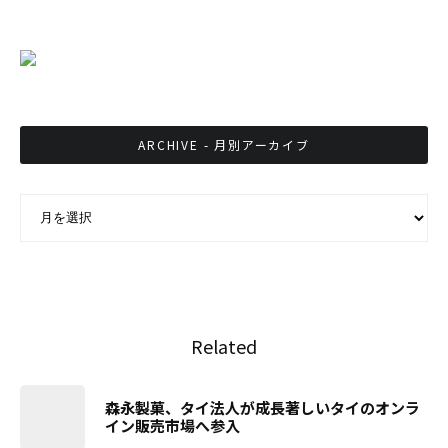
ARCHIVE - 月別アーカイブ
ARCHIVE - 月別アーカイブ
Related
森永製菓、タイ法人が成長著しいタイのオンラ
イン販売市場へ参入