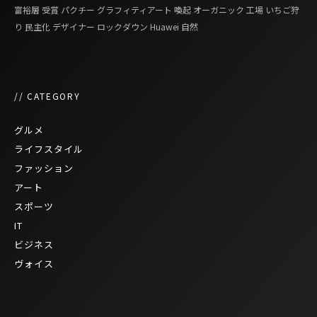
富裕層
受賞
パクチー
グラフィティアート
喚起
オーガニック
工場
いちご狩
り
民主化
デザイナー
ロックダウン
Huawei
自然
// CATEGORY
グルメ
ライフスタイル
ファッション
アート
スポーツ
IT
ビジネス
ヴォイス