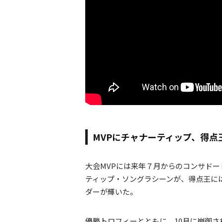
MVPにチャナーティップ、得点
大会MVPには来年７月からのコンサド
ティップ・ソングラシーンが、得点王に
ダーが輝いた。
優勝トロフィーとともに、10月に崩御