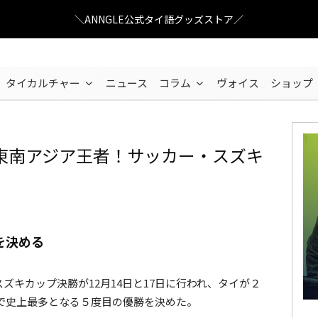
＼ANNGLE公式タイ語グッズストア／
タイカルチャー
ニュース
コラム
ヴォイス
ショップ
東南アジア王者！サッカー・スズキ
を決める
ズキカップ決勝が12月14日と17日に行われ、タイが２
で史上最多となる５度目の優勝を決めた。