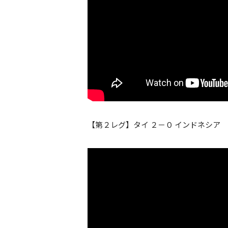
【第２レグ】タイ ２－０ インドネシア