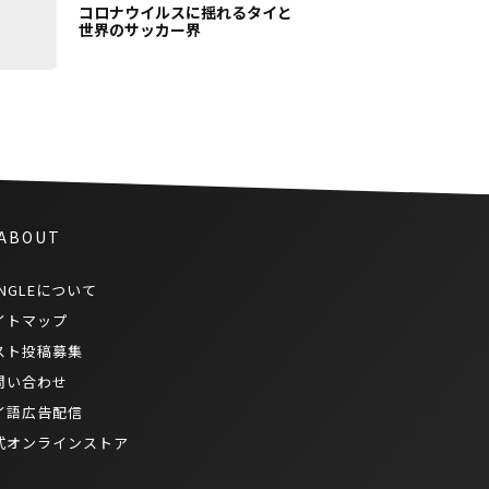
コロナウイルスに揺れるタイと
世界のサッカー界
 ABOUT
NGLEについて
イトマップ
スト投稿募集
問い合わせ
イ語広告配信
式オンラインストア