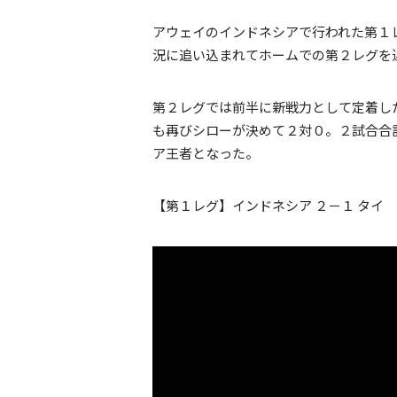
アウェイのインドネシアで行われた第１
況に追い込まれてホームでの第２レグを
第２レグでは前半に新戦力として定着し
も再びシローが決めて２対０。２試合合
ア王者となった。
【第１レグ】インドネシア ２－１ タイ