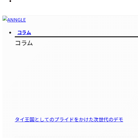
コラム
コラム
タイ王国としてのプライドをかけた次世代のデモ