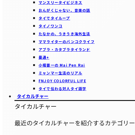
マンスリータイビジネス
おんがくじゃない、音楽の話
タイでタイループ
タイノワンコ
たなかの、うきうき海外生活
ママライターのバンコクライフ
アブラ・カタブラタイランド
曼通+
小堀晋一の Mai Pen Rai
ミャンマー生活のリアル
FNJOY COLORFUL LIFE
タイで伝わる対人タイ語学
タイカルチャー
タイカルチャー
最近のタイカルチャーを紹介するカテゴリー