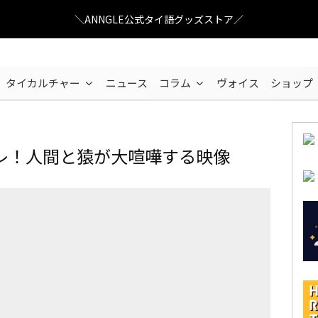
＼ANNGLE公式タイ語グッズストア／
タイカルチャー
ニュース
コラム
ヴォイス
ショップ
レ！人間と猿が大喧嘩する映像