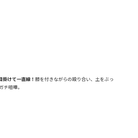
目掛けて一直線！
膝を付きながらの殴り合い、土をぶっ
ガチ喧嘩。