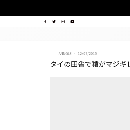
ANNGLE
·
12/07/2015
タイの田舎で猿がマジギ