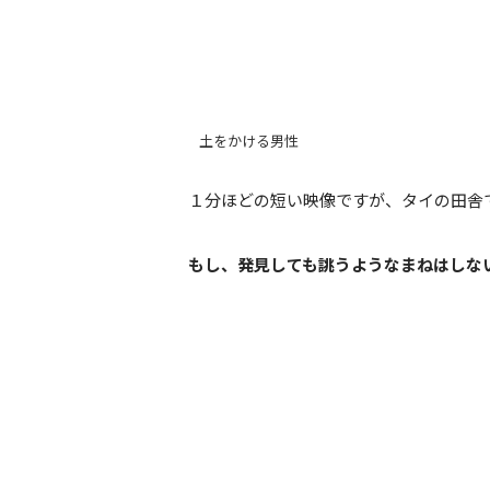
土をかける男性
１分ほどの短い映像ですが、タイの田舎
もし、発見しても誂うようなまねはしな