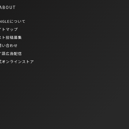
 ABOUT
NGLEについて
イトマップ
スト投稿募集
問い合わせ
イ語広告配信
式オンラインストア