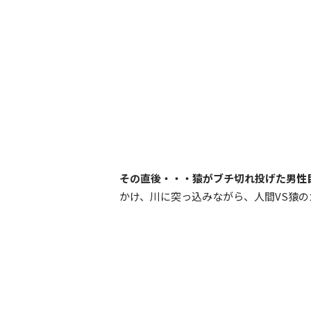
その直後・・・猿がブチ切れ投げた男性
かけ、川に突っ込みながら、人間VS猿の
激闘