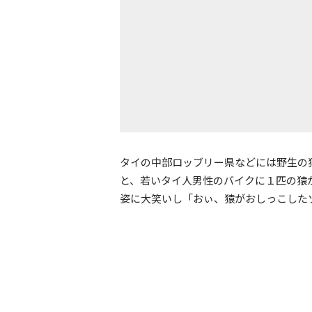
タイの中部ロッブリー県などには野生の
と、若いタイ人男性のバイクに１匹の猿
姿に大笑いし「おぃ、猿がおしっこした