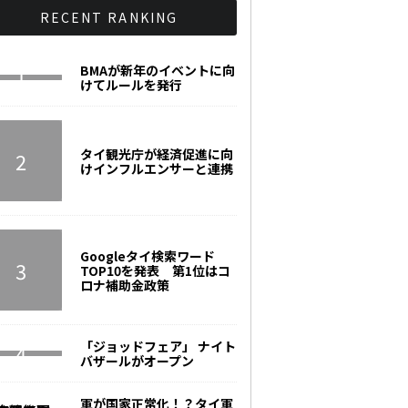
RECENT RANKING
BMAが新年のイベントに向
けてルールを発行
タイ観光庁が経済促進に向
けインフルエンサーと連携
Googleタイ検索ワード
TOP10を発表 第1位はコ
ロナ補助金政策
「ジョッドフェア」 ナイト
バザールがオープン
軍が国家正常化！？タイ軍