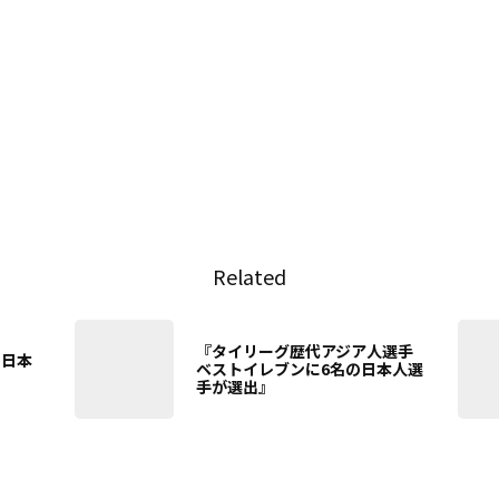
Related
『タイリーグ歴代アジア人選手
ー日本
ベストイレブンに6名の日本人選
手が選出』