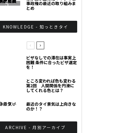
事政権の最近の取り組みま
とめ
KNOWLEDGE - 知っときタイ
ビザなしでの滞在は事実上
困難 条件に合ったビザ選定
を！
ところ変われば色も変わる
第2回 人間関係を円滑に
してくれる色とは？
最近のタイ景気は上向きな
のか！？
ARCHIVE - 月別アーカイブ