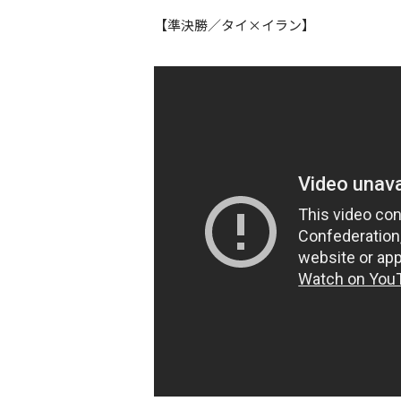
【準決勝／タイ×イラン】