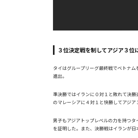
３位決定戦を制してアジア３位
タイはグループリーグ最終戦でベトナム
進出。
準決勝ではイランに０対１と敗れて決勝
のマレーシアに４対１と快勝してアジア
男子もアジアトップレベルの力を持つタ
を証明した。また、決勝戦はイランが日