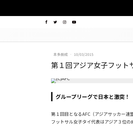
本多辰成
·
10/03/2015
第１回アジア女子フット
グループリーグで日本と激突！
第１回目となるAFC（アジアサッカー
フットサル女子タイ代表はアジア３位の