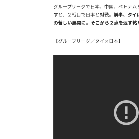
グループリーグで日本、中国、ベトナム
すと、２戦目で日本と対戦。
前半、タイ
の苦しい展開に。そこから２点を返す粘
【グループリーグ／タイ×日本】