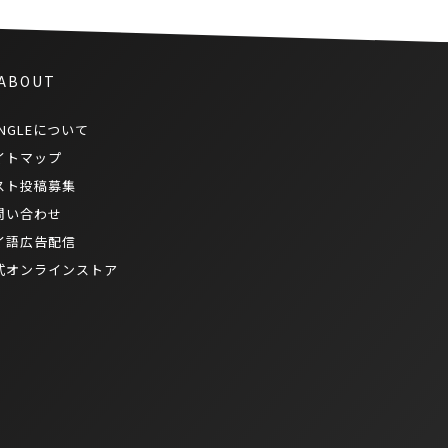
 ABOUT
NGLEについて
イトマップ
スト投稿募集
問い合わせ
イ語広告配信
式オンラインストア