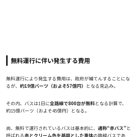
無料運行に伴い発生する費用
無料運行により発生する費用は、政府が補てんすることにな
るが、
約19億バーツ（およそ57億円）
となる見込み。
その内、バスは1日に
全路線で800台が無料
となる計算で、
約15億バーツ（およそ45億円）となる。
尚、無料で運行されているバスは基本的に、
通称“赤バス”
と
呼ばれる
赤とクリーム色を基調とした車体
の路線バスであ