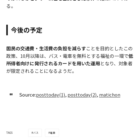
る。
今後の予定
国民の交通費・生活費の負担を減らす
ことを目的としたこの
政策、10月以降は、バス・電車を無料とする福祉の一環で
低
所得者向けに発行されるカードを用いた運用
となり、対象者
が限定されることになるようだ。
Source:
posttoday(1)
,
posttoday(2)
,
matichon
バス
電車
TAGS