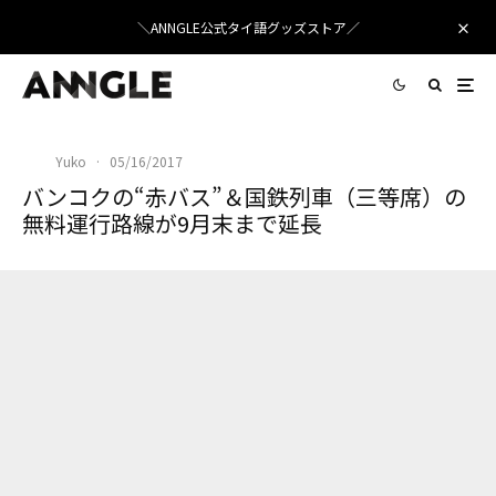
＼ANNGLE公式タイ語グッズストア／
Yuko
·
05/16/2017
バンコクの“赤バス”＆国鉄列車（三等席）の
無料運行路線が9月末まで延長