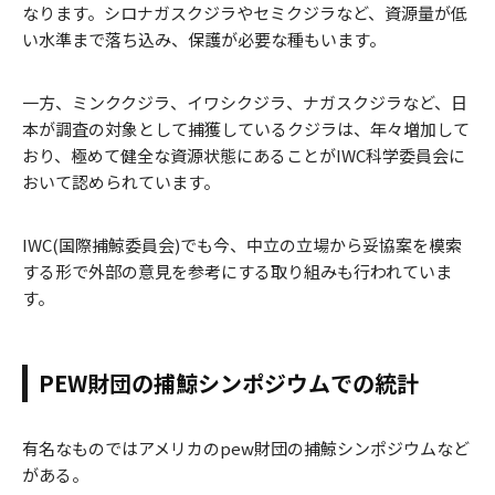
なります。シロナガスクジラやセミクジラなど、資源量が低
い水準まで落ち込み、保護が必要な種もいます。
一方、ミンククジラ、イワシクジラ、ナガスクジラなど、日
本が調査の対象として捕獲しているクジラは、年々増加して
おり、極めて健全な資源状態にあることがIWC科学委員会に
おいて認められています。
IWC(国際捕鯨委員会)でも今、中立の立場から妥協案を模索
する形で外部の意見を参考にする取り組みも行われていま
す。
PEW財団の捕鯨シンポジウムでの統計
有名なものではアメリカのpew財団の捕鯨シンポジウムなど
がある。