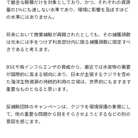
て健全な鯨種だけを対象としており、かつ、それぞれの資源
量の1％にも達しない水準であり、環境に影響を及ぼすほど
の水準にはありません。
将来において商業捕鯨が再開されたとしても、その捕獲頭数
は元本には手をつけず利息部分内に限る捕獲頭数に限定すべ
きであると考えます。
BSEや鳥インフルエンザの脅威から、最近では水産物の需要
が国際的に高まる傾向にあり、日本が主張するクジラを含め
た海洋生物資源の持続的利用の立場は、世界的にもますます
重要なものとなると思います。
反捕鯨団体のキャンペーンは、クジラを環境保護の象徴にし
て、他の重要な問題から目をそらさせようとするなどの別の
意図を感じます。