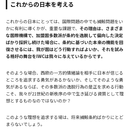
これからの日本を考える
これからの日本にとっては、国際問題の中でも捕鯨問題をい
かに有利に導くかが、重要な課題で、
その理由は、さまざま
な国際機構で、加盟国多数派が条約を逸脱して偏向した決定
ばかり採択し続けた場合に、条約に基づいた本来の機能を回
復させるには、我が国はどう行動すればよいか、それを試み
る格好の舞台をIWCは我々に与えているからです。
そのような場合、西欧の一方的情緒論を相手に日本が信じる
ところを追求する勇気があるかないか、そしてそのような勇
気があるならば、その多数派の逸脱行為の是正を求める行動
こそ、我々が21世紀の新秩序の中で生き延びる資質として理
想とするものなのではないのか？
このような理想を追求する場は、将来捕鯨条約ばかりにとど
まらないでしょう。