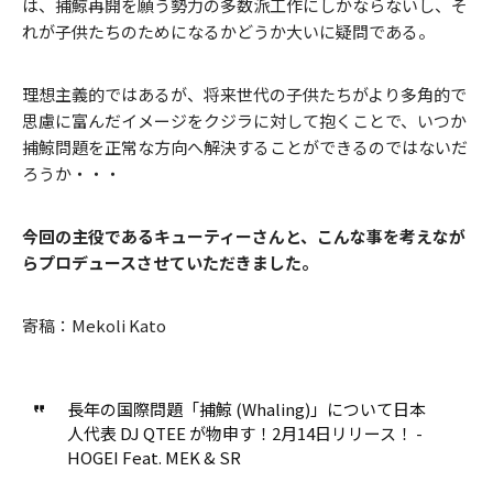
は、捕鯨再開を願う勢力の多数派工作にしかならないし、そ
れが子供たちのためになるかどうか大いに疑問である。
理想主義的ではあるが、将来世代の子供たちがより多角的で
思慮に富んだイメージをクジラに対して抱くことで、いつか
捕鯨問題を正常な方向へ解決することができるのではないだ
ろうか・・・
今回の主役であるキューティーさんと、こんな事を考えなが
らプロデュースさせていただきました。
寄稿：Mekoli Kato
長年の国際問題「捕鯨 (Whaling)」について日本
人代表 DJ QTEE が物申す！2月14日リリース！ -
HOGEI Feat. MEK & SR