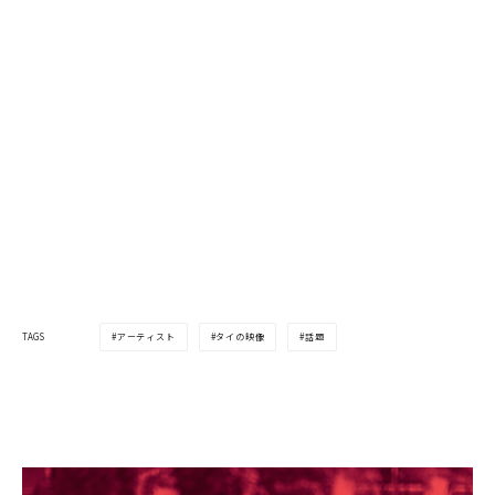
アーティスト
タイの映像
話題
TAGS