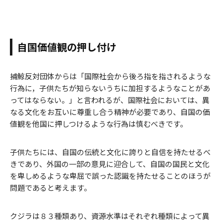
自国価値観の押し付け
捕鯨反対団体からは「国際社会から後ろ指を指されるような
行為に，子供たちが知らないうちに加担するようなことがあ
ってはならない。」と言われるが、国際社会においては、異
なる文化をお互いに尊重し合う精神が必要であり、自国の価
値観を他国に押しつけるような行為は慎むべきです。
子供たちには、自国の伝統と文化に誇りと自信を持たせるべ
きであり、外国の一部の意見に迎合して、自国の国民と文化
を卑しめるような卑屈で誤った認識を持たせることのほうが
問題であると考えます。
クジラは８３種類あり、資源水準はそれぞれ種類によって異