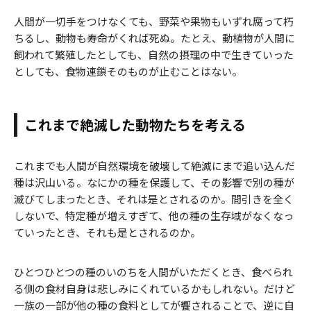
人間が一切手をつけなくても、野菜や果物もいずれ腐って朽
ちるし、動物も寿命がくれば死ぬ。たとえ、動植物が人間に
飼われて繁殖したとしても、自然の摂理の中で生きていった
としても、食物連鎖そのものが止むことはない。
これまで絶滅した動物たちを考える
これまでも人間が自然環境を破壊して絶滅にまで追い込んだ
種は沢山いる。なにかの種を保護して、その影響で別の種が
滅びてしまったとき、それは是とされるのか。間引きを全く
しないで、特定種が増えすぎて、他の種の生存域がなくなっ
ていったとき、それも是とされるのか。
ひとつひとつの種のいのちを人間がいただくとき、食べられ
る側の食材自身は悲しみにくれているかもしれない。だけど
一族の一部が他の種の食料としてが饗されることで、逆に自