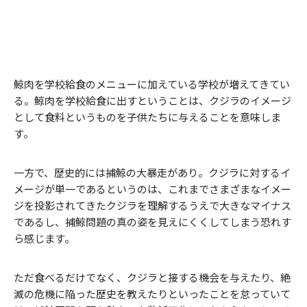
鯨肉を学校給食のメニューに加えている学校が増えてきてい
る。鯨肉を学校給食に出すということは、クジラのイメージ
として食料というものを子供たちに与えることを意味しま
す。
一方で、歴史的には捕鯨の大暴走があり。クジラに対するイ
メージが単一であるというのは、これまでさまざまなイメー
ジを投影されてきたクジラを理解するうえで大きなマイナス
であるし、捕鯨問題の真の姿を見えにくくしてしまう恐れす
ら感じます。
ただ食べるだけでなく、クジラと接する機会を与えたり、絶
滅の危機に陥った歴史を教えたりといったことを怠っていて