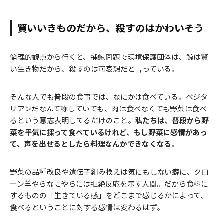
賢いいきものだから、殺すのはかわいそう
倫理的観点から行くと、捕鯨問題で環境保護団体は、鯨は賢
い生き物だから、殺すのは可哀想だと言っている。
そんな人でも普段の食事では、なにかは食べている。ベジタ
リアンだなんて称していても、肉は食べなくても野菜は食べ
るという意志表明してるだけのこと。
私たちは、普段から野
菜を平気に採って食べているけれど、もし野菜に感情があっ
て、声を出せるとしたら料理なんかできなくなる。
野菜の品種改良や遺伝子組み換えは気にもしない癖に、クロ
ーン羊やらなにやらには拒絶反応を示す人間。だから食料に
するものの「生きている感」をどこまで感じるかによって、
食べるということに対する感情は変わるはず。