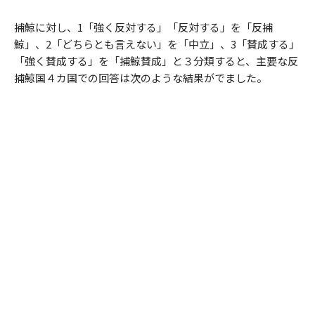
捕鯨に対し、1「強く反対する」「反対する」を「反捕
鯨」、2「どちらとも言えない」を「中立」、3「賛成する」
「強く賛成する」を「捕鯨賛成」と３分類すると、主要な反
捕鯨国４カ国での回答は次のような結果がでました。