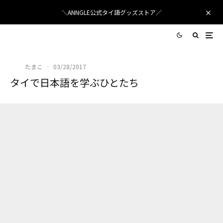
＼ANNGLE公式タイ語グッズストア／
たまこ
·
03/28/2017
タイで日本語を学ぶひとたち