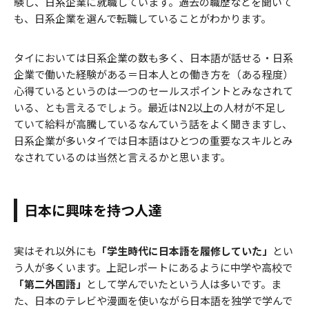
験し、日系企業に就職しています。過去の職歴などを聞いて
も、日系企業を選んで転職していることがわかります。
タイにおいては日系企業の数も多く、日本語が話せる・日系
企業で働いた経験がある＝日本人との働き方を（ある程度）
心得ているというのは一つのセールスポイントとみなされて
いる、とも言えるでしょう。最近はN2以上の人材が不足し
ていて給料が高騰しているなんていう話をよく聞きますし、
日系企業が多いタイでは日本語はひとつの重要なスキルとみ
なされているのは当然と言えるかと思います。
日本に興味を持つ人達
実はそれ以外にも
「学生時代に日本語を履修していた」
とい
う人が多くいます。上記レポートにあるように中学や高校で
「第二外国語」
として学んでいたという人は多いです。ま
た、日本のテレビや漫画を使いながら日本語を独学で学んで