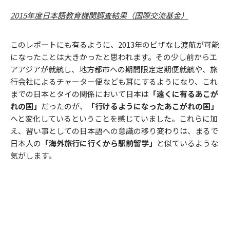
2015年度日本語教育機関調査結果（国際交流基金）
このレポートにも有るように、2013年のビザなし渡航が可能
になったことは大きかったと思われます。その少し前からエ
アアジアが就航し、地方都市への期間限定定期便就航や、旅
行会社によるチャーター便なども耳にするようになり、これ
までの日本とタイの関係において日本は
「遠くに有るあこが
れの国」
だったのが、
「行けるようになったあこがれの国」
へと変化しているということを感じていました。これらに加
え、習い事としての日本語への意識の移り変わりは、まるで
日本人の
「海外旅行に行くから駅前留学」
と似ているような
気がします。