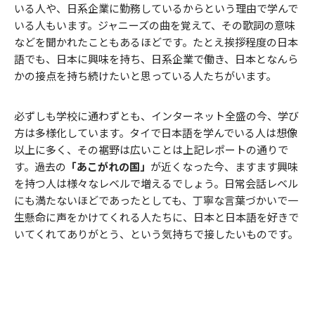
いる人や、日系企業に勤務しているからという理由で学んで
いる人もいます。ジャニーズの曲を覚えて、その歌詞の意味
などを聞かれたこともあるほどです。たとえ挨拶程度の日本
語でも、日本に興味を持ち、日系企業で働き、日本となんら
かの接点を持ち続けたいと思っている人たちがいます。
必ずしも学校に通わずとも、インターネット全盛の今、学び
方は多様化しています。タイで日本語を学んでいる人は想像
以上に多く、その裾野は広いことは上記レポートの通りで
す。過去の
「あこがれの国」
が近くなった今、ますます興味
を持つ人は様々なレベルで増えるでしょう。日常会話レベル
にも満たないほどであったとしても、丁寧な言葉づかいで一
生懸命に声をかけてくれる人たちに、日本と日本語を好きで
いてくれてありがとう、という気持ちで接したいものです。