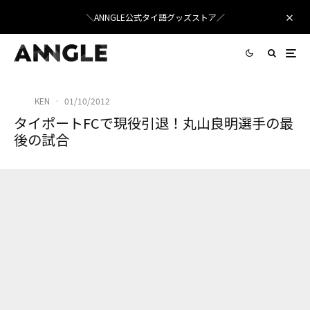
＼ANNGLE公式タイ語グッズストア／
KEN
·
01/10/2012
タイポートFCで現役引退！丸山良明選手の最
後の試合