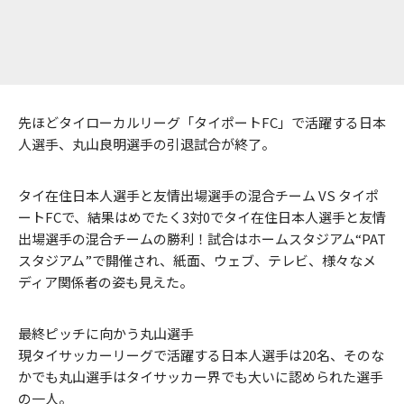
先ほどタイローカルリーグ「タイポートFC」で活躍する日本
人選手、丸山良明選手の引退試合が終了。
タイ在住日本人選手と友情出場選手の混合チーム VS タイポ
ートFCで、結果はめでたく3対0でタイ在住日本人選手と友情
出場選手の混合チームの勝利！試合はホームスタジアム“PAT
スタジアム”で開催され、紙面、ウェブ、テレビ、様々なメ
ディア関係者の姿も見えた。
最終ピッチに向かう丸山選手
現タイサッカーリーグで活躍する日本人選手は20名、そのな
かでも丸山選手はタイサッカー界でも大いに認められた選手
の一人。