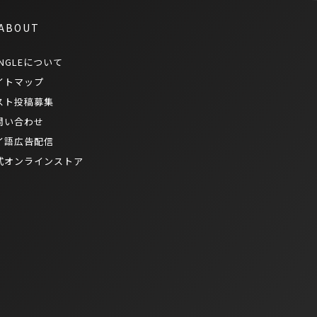
 ABOUT
NGLEについて
イトマップ
スト投稿募集
問い合わせ
イ語広告配信
式オンラインストア