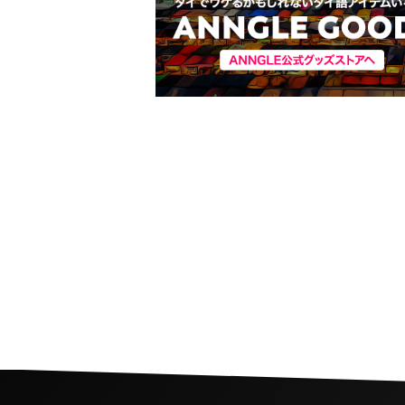
バレンタイン特別コラボ
間とタイの闘魚 “GANON 
BETTA”