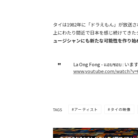
タイは1982年に「ドラえもん」が放送さ
上にわたり間近で日本を感じ続けてきた
ュージシャンにも新たな可能性を作り始
La Ong Fong - แอบชอบ : い
www.youtube.com/watch?v
アーティスト
タイの映像
TAGS