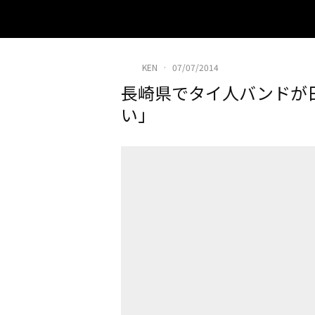
KEN
·
07/07/2014
長崎県でタイ人バンドが
い」