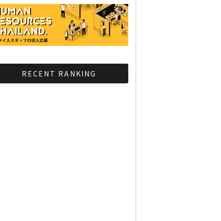
RECENT RANKING
BMAが新年のイベントに向
けてルールを発行
タイ観光庁が経済促進に向
けインフルエンサーと連携