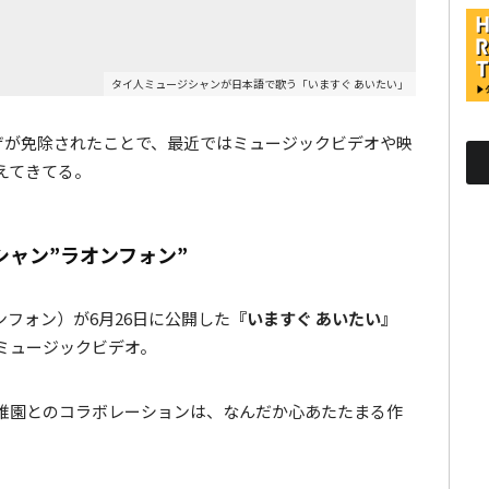
タイ人ミュージシャンが日本語で歌う「いますぐ あいたい」
ビザが免除されたことで、最近ではミュージックビデオや映
えてきてる。
ャン”ラオンフォン”
オンフォン）が6月26日に公開した
『いますぐ あいたい』
ミュージックビデオ。
稚園とのコラボレーションは、なんだか心あたたまる作