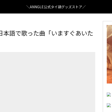
＼ANNGLE公式タイ語グッズストア／
日本語で歌った曲「いますぐあいた