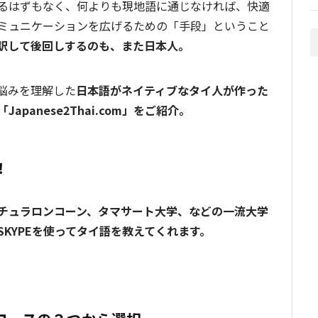
るはずもなく、何よりも現地語に通じなければ、快適
ミュニケーションを広げるための「手段」ということ
訳して後回しするのも、また日本人。
悩みを理解した
日本語がネイティブなタイ人が作った
panese2Thai.com」をご紹介。
！
チュラロンコーン、タマサート大学、などの一流大学
KYPEを使ってタイ語を教えてくれます。