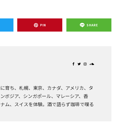
T
PIN
SHARE
舎に育ち、札幌、東京、カナダ、アメリカ、タ
ンボジア、シンガポール、マレーシア、香
トナム、スイスを体験。酒で語らず珈琲で喋る