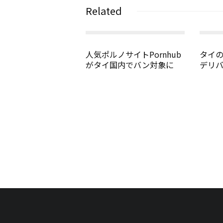
Related
人気ポルノサイトPornhub
タイ
がタイ国内でバン対象に
デリ