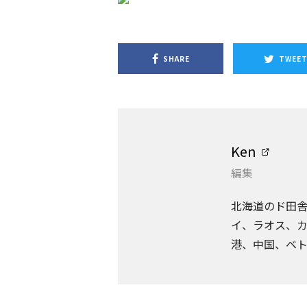
SHARE
TWEE
Ken
編集
北海道のド田
イ、ラオス、カ
港、中国、ベ