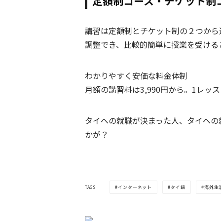
定額制コース・チケット制
講習は定額制とチケット制の２つから
調整でき、比較的簡単に授業を受ける
わかりやすく安価な料金体制
月額の講習料は3,990円から。1レッ
タイへの就職が決まった人、タイへの
かが？
TAGS
インターネット
タイ語
海外生