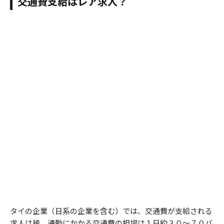
交通費支給はレア求人？
タイの企業（日系の企業を含む）では、交通費が支給される
求人は稀。通勤にかかる交通費の相場は１日約３０～７０バ