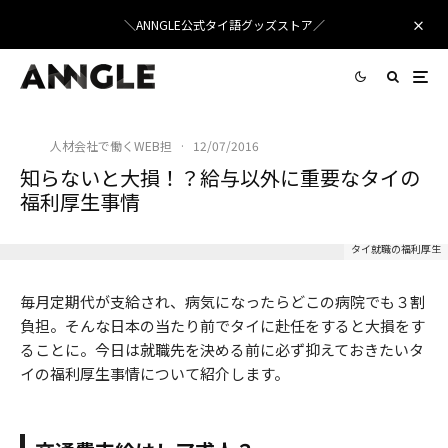
＼ANNGLE公式タイ語グッズストア／
人材会社で働くWEB担
·
12/07/2016
知らないと大損！？給与以外に重要なタイの
福利厚生事情
タイ就職の福利厚生
毎月定期代が支給され、病気になったらどこの病院でも３割
負担。そんな日本の当たり前でタイに赴任をすると大損をす
ることに。今日は就職先を決める前に必ず抑えておきたいタ
イの福利厚生事情について紹介します。