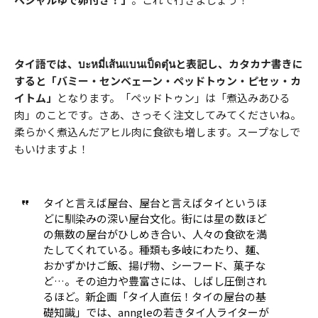
タイ語では、บะหมี่เส้นแบนเป็ดตุ๋นと表記し、カタカナ書きに
すると「バミー・センベェーン・ペッドトゥン・ピセッ・カ
イトム」
となります。「ペッドトゥン」は「煮込みあひる
肉」のことです。さあ、さっそく注文してみてくださいね。
柔らかく煮込んだアヒル肉に食欲も増します。スープなしで
もいけますよ！
タイと言えば屋台、屋台と言えばタイというほ
どに馴染みの深い屋台文化。街には星の数ほど
の無数の屋台がひしめき合い、人々の食欲を満
たしてくれている。種類も多岐にわたり、麺、
おかずかけご飯、揚げ物、シーフード、菓子な
ど…。その迫力や豊富さには、しばし圧倒され
るほど。新企画「タイ人直伝！タイの屋台の基
礎知識」では、anngleの若きタイ人ライターが