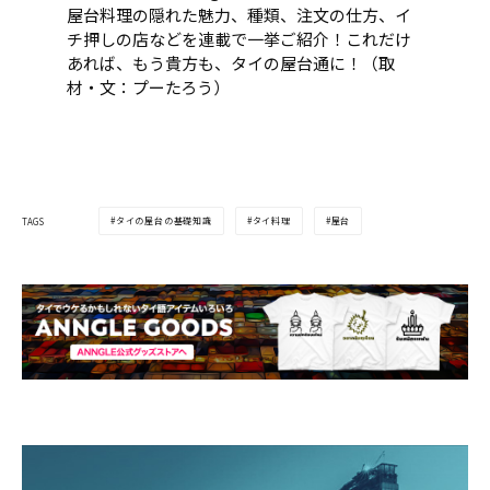
屋台料理の隠れた魅力、種類、注文の仕方、イ
チ押しの店などを連載で一挙ご紹介！これだけ
あれば、もう貴方も、タイの屋台通に！（取
材・文：プーたろう）
タイの屋台の基礎知識
タイ料理
屋台
TAGS