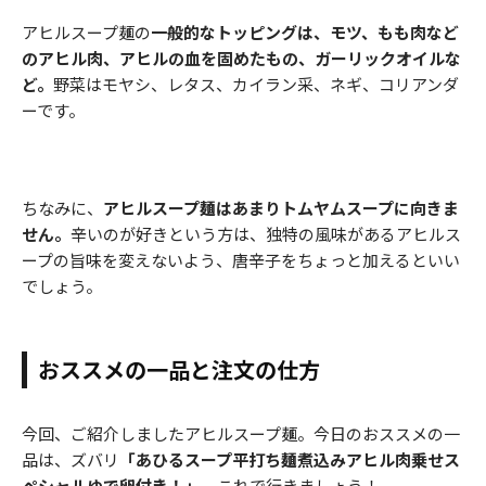
アヒルスープ麺の
一般的なトッピングは、モツ、もも肉など
のアヒル肉、アヒルの血を固めたもの、ガーリックオイルな
ど。
野菜はモヤシ、レタス、カイラン采、ネギ、コリアンダ
ーです。
ちなみに、
アヒルスープ麺はあまりトムヤムスープに向きま
せん。
辛いのが好きという方は、独特の風味があるアヒルス
ープの旨味を変えないよう、唐辛子をちょっと加えるといい
でしょう。
おススメの一品と注文の仕方
今回、ご紹介しましたアヒルスープ麺。今日のおススメの一
品は、ズバリ
「あひるスープ平打ち麺煮込みアヒル肉乗せス
ペシャルゆで卵付き！」
。これで行きましょう！