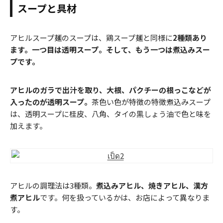
スープと具材
アヒルスープ麺のスープは、鶏スープ麺と同様に
2種類あり
ます。一つ目は透明スープ。そして、もう一つは煮込みスー
プです。
アヒルのガラで出汁を取り、大根、パクチーの根っこなどが
入ったのが透明スープ。
茶色い色が特徴の特徴煮込みスープ
は、透明スープに桂皮、八角、タイの黒しょう油で色と味を
加えます。
アヒルの調理法は3種類。
煮込みアヒル、焼きアヒル、漢方
煮アヒル
です。何を扱っているかは、お店によって異なりま
す。