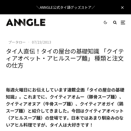
＼ANNGLE公式タイ語グッズストア／
プータロー
·
07/23/2013
タイ人直伝！タイの屋台の基礎知識 「クイテ
ィアオペット・アヒルスープ麺」 種類と注文
の仕方
毎週火曜日にお伝えしています連載企画「タイの屋台の基礎
知識」。これまでに、クイティアオムー（豚骨スープ麺）、
クイティアオヌア（牛骨スープ麺）、クイティアオガイ（鶏
スープ麺）と紹介してきました。今回はクイティアオペット
（アヒルスープ麺）の登場です。日本ではあまり馴染みのな
いアヒル料理ですが、タイ人は大好きです！