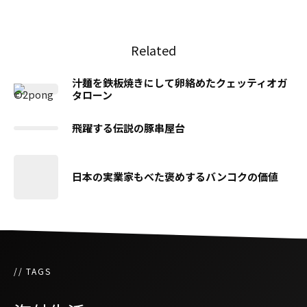
Related
汁麺を鉄板焼きにして卵絡めたクェッティオガ
タローン
飛躍する伝説の豚串屋台
日本の実業家もべた褒めするバンコクの価値
// TAGS