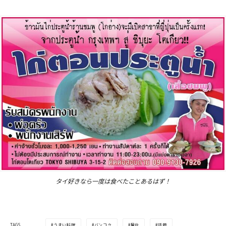
タイ好きなら一度は食べたことあるはず！
うまい料理
バンコク
屋台
話題
TAGS