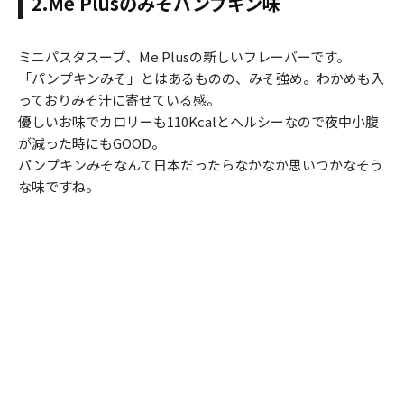
2.Me Plusのみそパンプキン味
ミニパスタスープ、Me Plusの新しいフレーバーです。
「パンプキンみそ」とはあるものの、みそ強め。わかめも入
っておりみそ汁に寄せている感。
優しいお味でカロリーも110Kcalとヘルシーなので夜中小腹
が減った時にもGOOD。
パンプキンみそなんて日本だったらなかなか思いつかなそう
な味ですね。