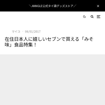
＼ANNGLE公式タイ語グッズストア／
マイコ
·
06/01/2017
在住日本人に嬉しいセブンで買える「みそ
味」食品特集！