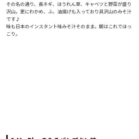
その名の通り、長ネギ、ほうれん草、キャベツと野菜が盛り
沢山。更にわかめ、ふ、油揚げも入っており具沢山のみそ汁
です♪
味も日本のインスタント味みそ汁そのまま。朝はこれでほっ
こり。