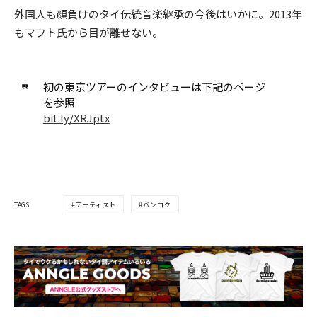
外国人も顔負けのタイ伝統音楽継承の今後はいかに。2013年
もマフト氏から目が離せない。
初の東京ツアーのインタビューは下記のページ
を参照
bit.ly/XRJptx
TAGS
アーティスト
バンコク