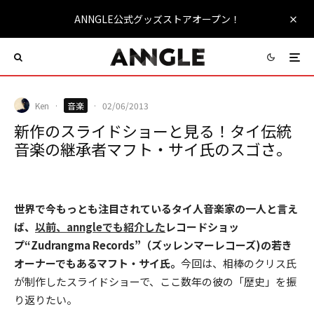
ANNGLE公式グッズストアオープン！
Ken
·
音楽
·
02/06/2013
新作のスライドショーと見る！タイ伝統
音楽の継承者マフト・サイ氏のスゴさ。
世界で今もっとも注目されているタイ人音楽家の一人と言え
ば、
以前、anngleでも紹介した
レコードショッ
プ“Zudrangma Records”（ズッレンマーレコーズ)の若き
オーナーでもあるマフト・サイ氏。
今回は、相棒のクリス氏
が制作したスライドショーで、ここ数年の彼の「歴史」を振
り返りたい。