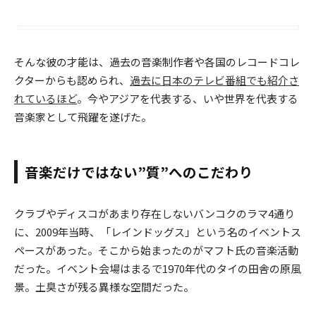
そんな彼の才能は、過去の音楽制作者や各国のレコードコレ
クターからも認められ、
過去に日本のテレビ番組でも紹介さ
れているほど
。今やアジアを代表する、いや世界を代表する
音楽家として飛躍を遂げた。
音楽だけではない”質”へのこだわり
クラブやディスコがあまり存在しないバンコクのラマ4通り
に、2009年当時、「レインドッグス」という名のイベントス
ペースがあった。そこから始まったのがマフト氏の音楽活動
だった。イベント会場はまるで1970年代のタイの田舎の原風
景。土臭さが残る異様な空間だった。