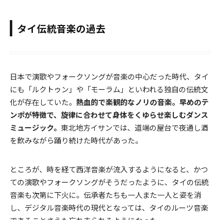
タイ伝統音楽の過去
日本で演歌やフォークソングが音楽の中心だった時代、タイ
にも「ルクトゥン」や「モーラム」といわれる独自の伝統文
化が存在していた。
熱血的で楽観的なノリの音楽。早めのテ
ンポが特徴で、旋律に合わせて身体をくゆらせ楽しむダンス
ミュージック。
東北地方イサンでは、道端の屋台で夜通し酒
を飲みながら踊り続けた時代があった。
ところが、時を経て西洋音楽が流入するようになると、かつ
ての演歌やフォークソングがそうだったように、タイの伝統
音楽も次第に下火に。伝承者たちも一人また一人と姿を消
し、デジタル音楽時代の現代となっては、タイのルーツ音楽