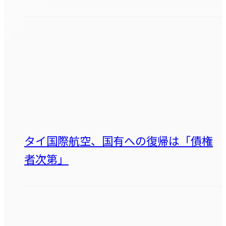
タイ国際航空、国有への復帰は「債権
者次第」