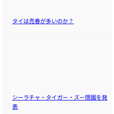
タイは売春が多いのか？
シーラチャ・タイガー・ズー閉園を発
表