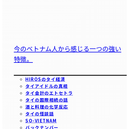
今のベトナム人から感じる一つの強い
特徴。
HIROSのタイ経済
タイアイドルの真相
タイ会計のエトセトラ
タイの国際相続の話
酒と料理の化学反応
タイの怪談話
SO-VIETNAM
バックナンバー