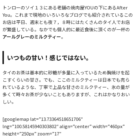
トンローのソイ１３にある老舗の焼肉屋YOUの下にあるAfter
You。これまで現地のいろいろなブログでも紹介されているこの
お店は平日、週末とも夜７，８時にはたくさんのタイ人でお店
が繁盛している。なかでも個人的に最近食後に頂くのが一杯の
アールグレーのミルクティー
。
いつもの甘い！感じではない。
タイのお茶は基本的に砂糖が多量に入っているため胸焼けを起
こすくらいの甘さ。でも、ここのミルクティーは日本でも売ら
れているような、丁寧で上品な甘さのミルクティー、氷の量が
多くて時々お茶が少ないこともありますが、これはかなりおい
しい。
[googlemap lat=”13.73364518651706″
lng=”100.58145940303802″ align=”center” width=”460px”
height=”250px” zoom=”17″