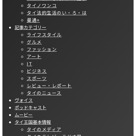
タイノワンコ
タイ法的生活のい・ろ・は
曼通+
記事カテゴリー
ライフスタイル
グルメ
ファッション
アート
IT
ビジネス
スポーツ
レビュー・レポート
タイのニュース
ヴォイス
ポッドキャスト
ムービー
タイ王国基本情報
タイのメディア