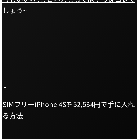
しょう~
IT
SIMフリーiPhone 4Sを52,534円で手に入れ
る方法