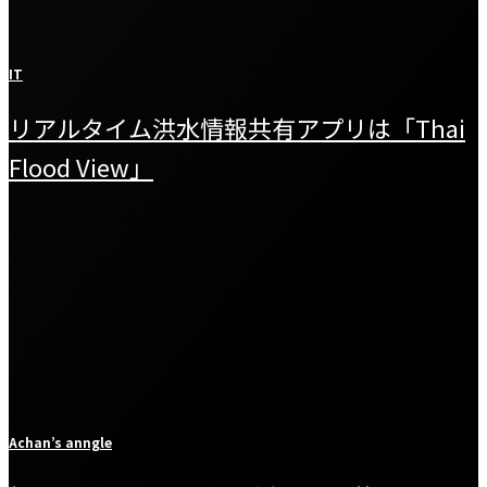
IT
リアルタイム洪水情報共有アプリは「Thai
Flood View」
Achan’s anngle