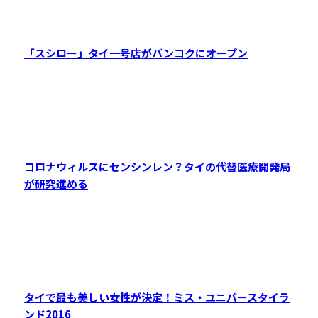
「スシロー」タイ一号店がバンコクにオープン
コロナウィルスにセンシンレン？タイの代替医療開発局
が研究進める
タイで最も美しい女性が決定！ミス・ユニバースタイラ
ンド2016