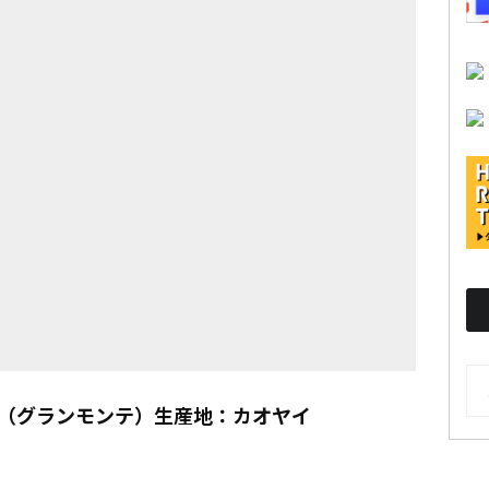
AR
Shrah】（グランモンテ）生産地：カオヤイ