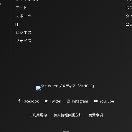
プ
アート
お
スポーツ
タ
IT
公
マ
ビジネス
ヴォイス
Facebook
Twitter
Instagram
YouTube
ご利用規約
個人情報保護方針
免責事項