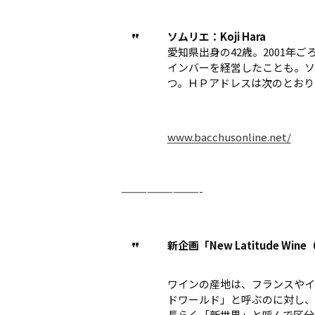
ソムリエ：Koji Hara
愛知県出身の42歳。2001年
インバーを経営したことも。ソ
つ。ＨＰアドレスは次のとおり
www.bacchusonline.net/
—————————-
新企画「New Latitude Wine
ワインの産地は、フランスやイ
ドワールド」と呼ぶのに対し、
長らく「新世界」と呼んで区分