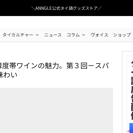
＼ANNGLE公式タイ語グッズストア／
タイカルチャー
ニュース
コラム
ヴォイス
ショップ
NE 新緯度帯ワインの魅力。第３回－スパ
味わい