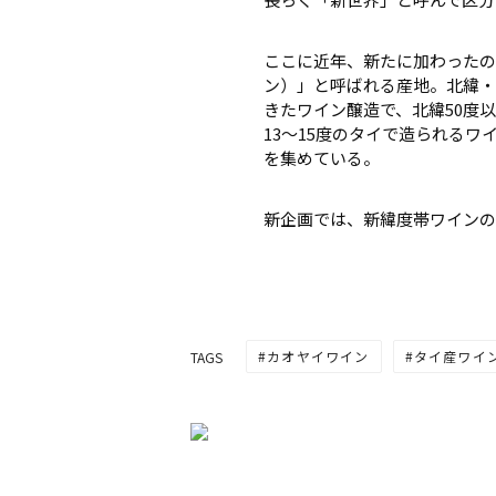
ここに近年、新たに加わったのが、「
ン）」と呼ばれる産地。北緯・
きたワイン醸造で、北緯50度
13～15度のタイで造られる
を集めている。
新企画では、新緯度帯ワインの
カオヤイワイン
タイ産ワイ
TAGS