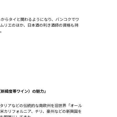
ごろからタイと関わるようになり、バンコクでワ
ムリエのほか、日本酒の利き酒師の資格も持
。
（新緯度帯ワイン）の魅力」
タリアなどの伝統的な南欧州を旧世界「オール
米カリフォルニア、チリ、豪州などの新興国を
を明確にしてきた。