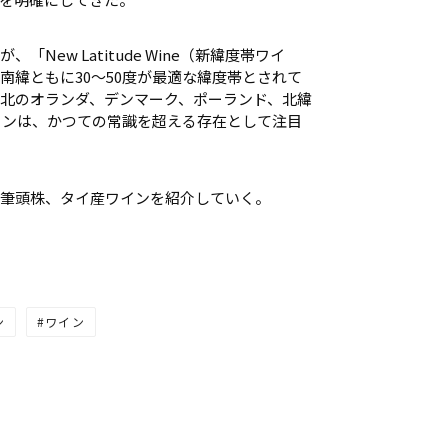
New Latitude Wine（新緯度帯ワイ
南緯ともに30～50度が最適な緯度帯とされて
以北のオランダ、デンマーク、ポーランド、北緯
ワインは、かつての常識を超える存在として注目
筆頭株、タイ産ワインを紹介していく。
ン
ワイン