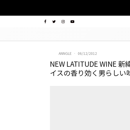
ANNGLE
·
06/12/2012
NEW LATITUDE WI
イスの香り効く男らしい