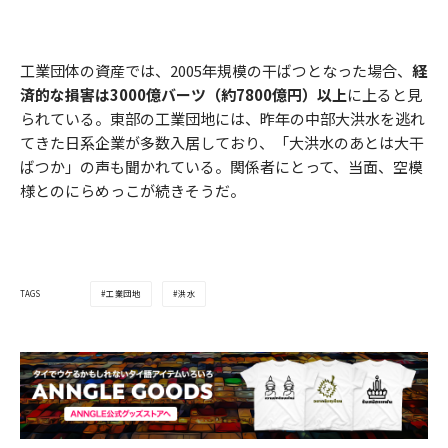
工業団体の資産では、2005年規模の干ばつとなった場合、
経
済的な損害は3000億バーツ（約7800億円）以上
に上ると見
られている。東部の工業団地には、昨年の中部大洪水を逃れ
てきた日系企業が多数入居しており、「大洪水のあとは大干
ばつか」の声も聞かれている。関係者にとって、当面、空模
様とのにらめっこが続きそうだ。
工業団地
洪水
TAGS