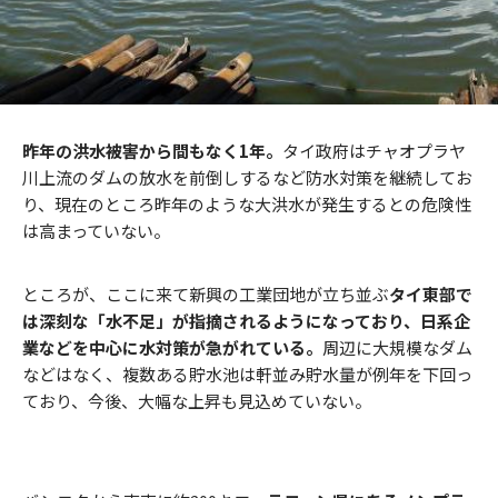
昨年の洪水被害から間もなく1年。
タイ政府はチャオプラヤ
川上流のダムの放水を前倒しするなど防水対策を継続してお
り、現在のところ昨年のような大洪水が発生するとの危険性
は高まっていない。
ところが、ここに来て新興の工業団地が立ち並ぶ
タイ東部で
は深刻な「水不足」が指摘されるようになっており、日系企
業などを中心に水対策が急がれている。
周辺に大規模なダム
などはなく、複数ある貯水池は軒並み貯水量が例年を下回っ
ており、今後、大幅な上昇も見込めていない。