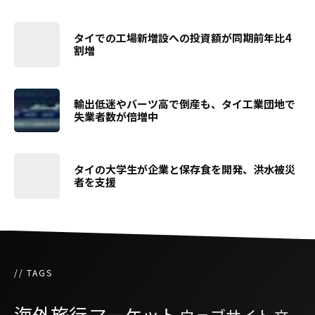
タイでの工場新増設への投資額が同期前年比4
割増
輸出低迷やバーツ高で倒産も、タイ工業団地で
失業者数が倍増中
タイの大学生が企業と保存食を開発、洪水被災
者を支援
// TAGS
海外旅行
マーケット