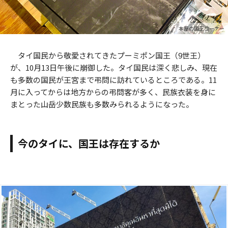
本屋の国王コーナー
タイ国民から敬愛されてきたプーミポン国王（9世王）
が、10月13日午後に崩御した。タイ国民は深く悲しみ、現在
も多数の国民が王宮まで弔問に訪れているところである。11
月に入ってからは地方からの弔問客が多く、民族衣装を身に
まとった山岳少数民族も多数みられるようになった。
今のタイに、国王は存在するか