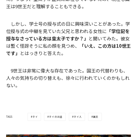
王は9世王だと理解することもできる。
しかし、学士号の授与式の日に興味深いことがあった。学
位授与式の中継を見ていた父兄と思われる女性に
「学位記を
授与なさっている方は皇太子ですか？」
と聞いてみた。彼女
は暫く怪訝そうに私の顔を見つめ、
「いえ、この方は10世王
です」
とはっきりと答えた。
9世王は非常に偉大な存在であった。国王の代替わりも、
人々の気持ちの切り替えも、徐々に行われていくのかもしれ
ない。
タイ
タイのお話
タイ人
国王
TAGS