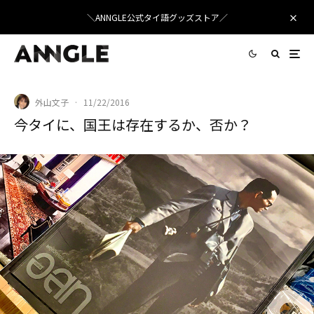
＼ANNGLE公式タイ語グッズストア／
外山文子
·
11/22/2016
今タイに、国王は存在するか、否か？