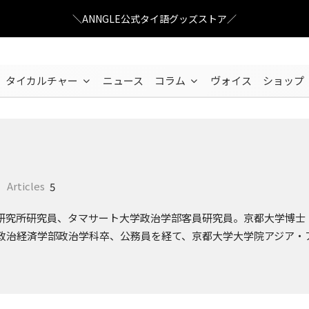
＼ANNGLE公式タイ語グッズストア／
タイカルチャー
ニュース
コラム
ヴォイス
ショップ
Articles
5
研究所研究員、タマサート大学政治学部客員研究員。京都大学博士
政治経済学部政治学科卒、公務員を経て、京都大学大学院アジア・