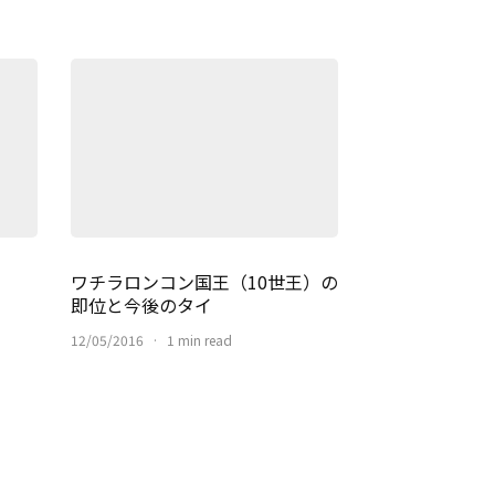
ワチラロンコン国王（10世王）の
即位と今後のタイ
12/05/2016
·
1 min read