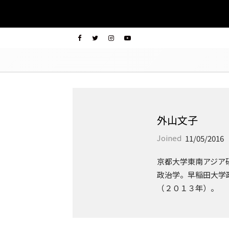
外山文子
Joined
11/05/2016
京都大学東南アジア
政治学。早稲田大学
（２０１３年）。