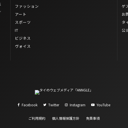
航
ファッション
ゲ
ン
アート
お
スポーツ
タ
IT
公
ビジネス
ヴォイス
Facebook
Twitter
Instagram
YouTube
ご利用規約
個人情報保護方針
免責事項