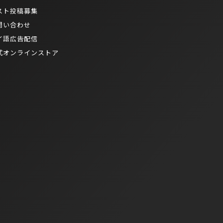
スト投稿募集
問い合わせ
イ語広告配信
式オンラインストア