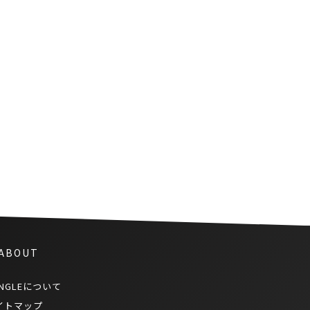
 ABOUT
NGLEについて
イトマップ