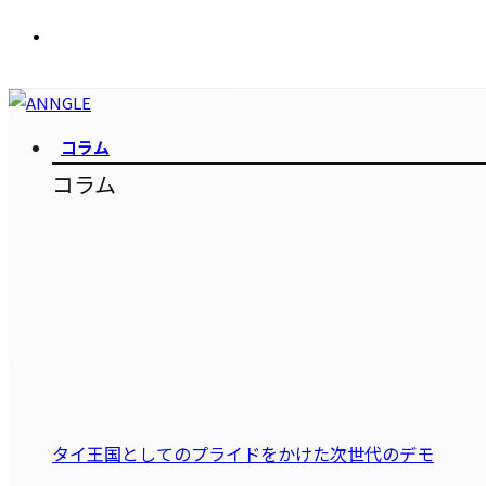
コラム
コラム
タイ王国としてのプライドをかけた次世代のデモ