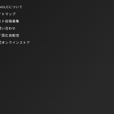
NGLEについて
イトマップ
スト投稿募集
問い合わせ
イ語広告配信
式オンラインストア