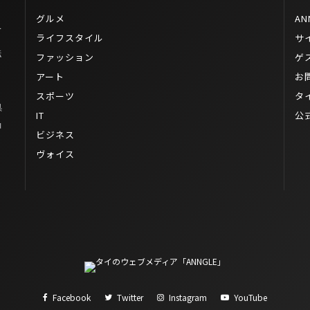
グルメ
AN
サ
ライフスタイル
サ
転
ファッション
ゲ
ト
アート
お
スポーツ
タ
県
IT
公
コ
ビジネス
ヴォイス
Facebook
Twitter
Instagram
YouTube