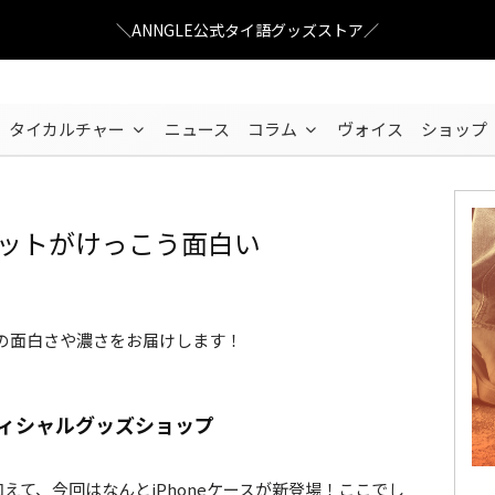
＼ANNGLE公式タイ語グッズストア／
タイカルチャー
ニュース
コラム
ヴォイス
ショップ
ヌットがけっこう面白い
71回目-バンバンバンコク
トの面白さや濃さをお届けします！
のオフィシャルグッズショップ
えて、今回はなんとiPhoneケースが新登場！ここでし