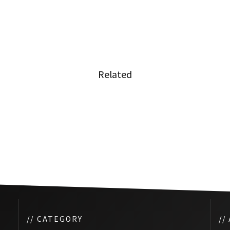
Related
最終回
第164回 2016年今年の振り返り
// CATEGORY
//