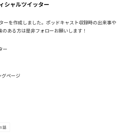
オフィシャルツイッター
ターを作成しました。ポッドキャスト収録時の出来事や
味のある方は是非フォローお願いします！
ッター
ティングページ
お話