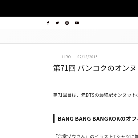
HIRO
·
02/13/2015
第71回 バンコクのオン
第71回目は、元BTSの最終駅オンヌッ
BANG BANG BANGKOK
「合掌ゾウさん」のイラストTシャツに加