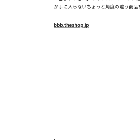
か手に入らないちょっと角度の違う商品
bbb.theshop.jp