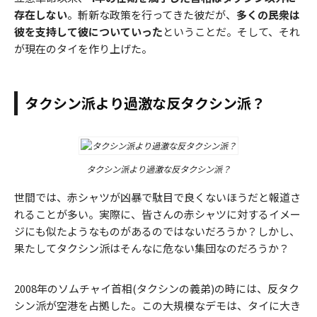
存在しない
。斬新な政策を行ってきた彼だが、
多くの民衆は
彼を支持して彼についていった
ということだ。そして、それ
が現在のタイを作り上げた。
タクシン派より過激な反タクシン派？
タクシン派より過激な反タクシン派？
世間では、赤シャツが凶暴で駄目で良くないほうだと報道さ
れることが多い。実際に、皆さんの赤シャツに対するイメー
ジにも似たようなものがあるのではないだろうか？しかし、
果たしてタクシン派はそんなに危ない集団なのだろうか？
2008年のソムチャイ首相(タクシンの義弟)の時には、反タク
シン派が空港を占拠した。この大規模なデモは、タイに大き