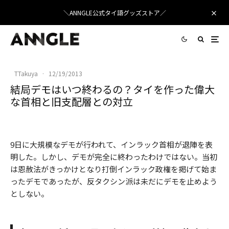
＼ANNGLE公式タイ語グッズストア／
TTakuya
·
12/19/2013
結局デモはいつ終わるの？タイを作った偉大
な首相と旧支配層との対立
9日に大規模なデモが行われて、インラック首相が退陣を表
明した。しかし、デモが完全に終わったわけではない。当初
は恩赦法がきっかけとなり打倒インラック政権を掲げて始ま
ったデモであったが、反タクシン派は未だにデモを止めよう
としない。