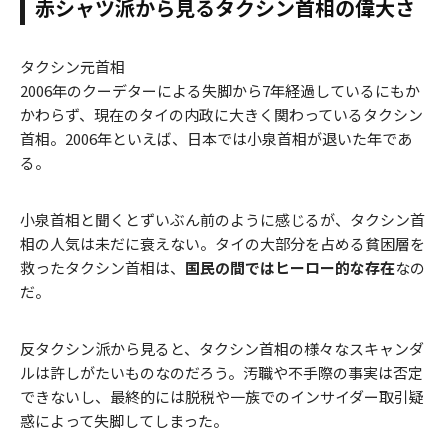
赤シャツ派から見るタクシン首相の偉大さ
タクシン元首相
2006年のクーデターによる失脚から7年経過しているにもか
かわらず、現在のタイの内政に大きく関わっているタクシン
首相。2006年といえば、日本では小泉首相が退いた年であ
る。
小泉首相と聞くとずいぶん前のように感じるが、タクシン首
相の人気は未だに衰えない。タイの大部分を占める貧困層を
救ったタクシン首相は、
国民の間ではヒーロー的な存在
なの
だ。
反タクシン派から見ると、タクシン首相の様々なスキャンダ
ルは許しがたいものなのだろう。汚職や不手際の事実は否定
できないし、最終的には脱税や一族でのインサイダー取引疑
惑によって失脚してしまった。