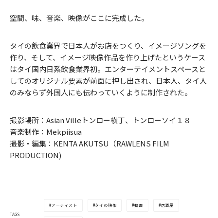
空間、味、音楽、映像がここに完成した。
タイの飲食業界で日本人がお店をつくり、イメージソングを
作り、そして、イメージ映像作品を作り上げたというケース
はタイ国内日系飲食業界初。エンターテイメントスペースと
してのオリジナル要素が前面に押し出され、日本人、タイ人
のみならず外国人にも伝わっていくように制作された。
撮影場所：Asian Villeトンロー横丁、トンローソイ１８
音楽制作：Mekpiisua
撮影・編集：KENTA AKUTSU（RAWLENS FILM
PRODUCTION)
アーティスト
タイの映像
動画
居酒屋
TAGS