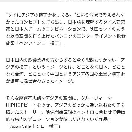
“タイにアジアの横丁街をつくる。”という今まで考えられな
かったコンセプトを打ち出し、日本語を理解するタイ人建築
家と日本人チームのコンビネーションで、映画セットのよう
な飲食空間を作り上げたバンコクのエンターテイメント飲食
施設「ベンツトンロー横丁」。
日本国内の飲食業界の方からすると全く想像もつかない「ア
ジアの横丁」というイメージとは、どことなく日本、どこと
なく台湾、どことなく中国というアジア各国の土臭い横丁街
が濃厚に混ぜ合わさったイメージ。
そんな摩訶不思議なアジアの空間に、グルーヴィーな
HIPHOPビートをのせ、アジアのどっかに迷い込む女の子を
描いたストーリー。映像開始直後のイントロに合わせて特徴
的な店内のデコレーションが映しだされていく作品。
「Asian Villeトンロー横丁」