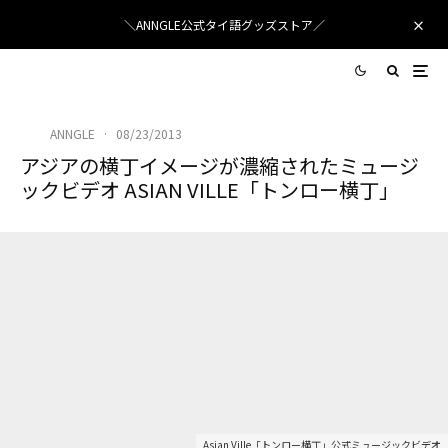
＼ANNGLE公式タイ語グッズストア／
ANNGLE
·
08/23/2013
アジアの横丁イメージが濃縮されたミュージ
ックビデオ ASIAN VILLE「トンロー横丁」
Asian Ville「トンロー横丁」公式ミュージックビデオ