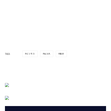
ビジネス
仕入れ
旅行
TAGS