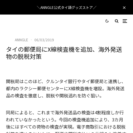
＼ANNGLE公式タイ語グッズストア／
ANNGLE
·
06/03/2019
タイの郵便局にX線検査機を追加、海外発送
物の脱税対策
Pexels
/ Pixabay
関税局はこのほど、クルンタイ銀行やタイ郵便局と連携し、
都内のラクシー郵便センターにX線検査機を増設。海外発送
品の検査を徹底し、脱税や関税逃れを防ぐ狙い。
同局によると、これまで海外発送品の検査は4割程度しか行
われていなかったという。今回の検査機追加により、3カ月
後にはすべての荷物の検査が実現。電子商取引における脱税