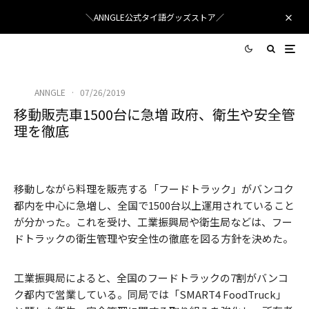
＼ANNGLE公式タイ語グッズストア／
ANNGLE
·
07/26/2019
移動販売車1500台に急増 政府、衛生や安全管
理を徹底
移動しながら料理を販売する「フードトラック」がバンコク
都内を中心に急増し、全国で1500台以上運用されていること
が分かった。これを受け、工業振興局や衛生局などは、フー
ドトラックの衛生管理や安全性の徹底を図る方針を決めた。
工業振興局によると、全国のフードトラックの7割がバンコ
ク都内で営業している。同局では「SMART4 FoodTruck」