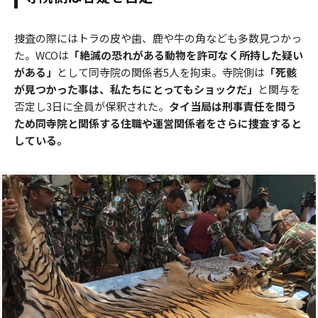
捜査の際にはトラの皮や歯、鹿や牛の角なども多数見つかっ
た。WCOは
「絶滅の恐れがある動物を許可なく所持した疑い
がある」
として同寺院の関係者5人を拘束。寺院側は
「死骸
が見つかった事は、私たちにとってもショックだ」
と関与を
否定し3日に全員が保釈された。
タイ当局は刑事責任を問う
ため同寺院と関係する住職や運営関係者をさらに捜査すると
している。