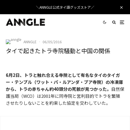
＼ANNGLE公式タイ語グッズストア／
ANNGLE
·
06/05/2016
タイで起きたトラ寺院騒動と中国の関係
タイのトラ騒動
6月2日、トラと触れ合える寺院として有名なタイのタイガ
ー・テンプル（ワット・パ・ルアンダ・ブア寺院）の冷凍庫
から、トラの赤ちゃん約40頭分の死骸が見つかった。
自然保
護当局（WCO）は2001年に同寺院と営利目的でトラを繁殖
させたりしないことを約束した協定を交わしていた。