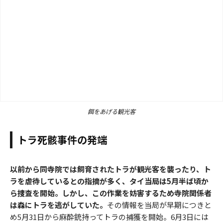
餌をあげる観光客
トラ死骸事件の発端
以前から同寺院では飼育されたトラが観光客を襲ったり、ト
ラを虐待しているとの指摘が多く、タイ当局は5月半ば頃か
ら捜査を開始。しかし、この作業を妨害するため寺院関係者
は森にトラを逃がしていた。
その情報を当局が早期につきと
め5月31日から麻酔銃持ってトラの捕獲を開始。6月3日には