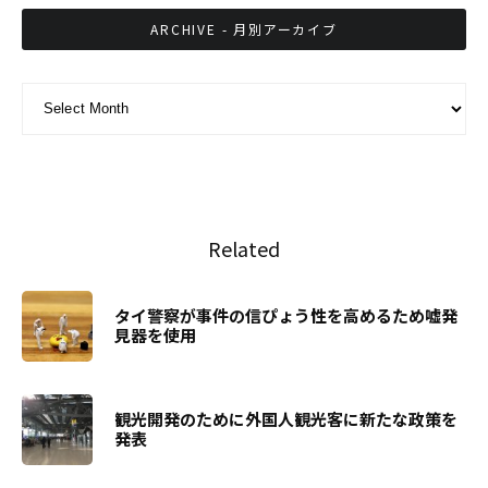
ARCHIVE - 月別アーカイブ
ARCHIVE - 月別アーカイブ
Related
タイ警察が事件の信ぴょう性を高めるため嘘発
見器を使用
観光開発のために外国人観光客に新たな政策を
発表