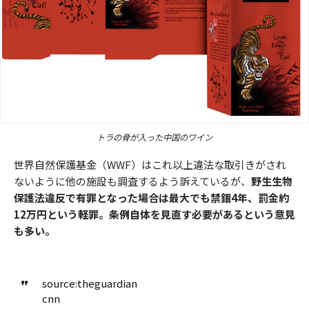
トラの骨が入った中国のワイン
世界自然保護基金（WWF）はこれ以上違法な取引きがされ
ないように他の施設も調査するよう訴えているが、
野生生物
保護法違反で有罪となった場合は最大でも禁錮4年、罰金約
12万円という軽罪。条例自体を見直す必要があるという意見
も多い。
source:theguardian
cnn