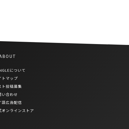
帰りしてみた
 ABOUT
NGLEについて
イトマップ
スト投稿募集
問い合わせ
イ語広告配信
式オンラインストア