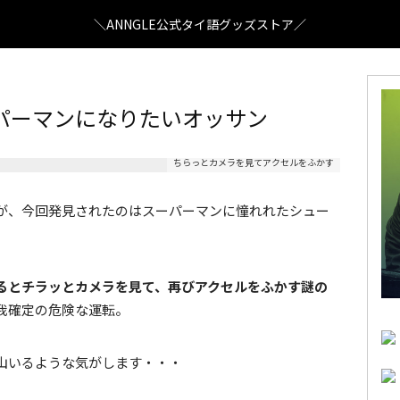
＼ANNGLE公式タイ語グッズストア／
パーマンになりたいオッサン
ちらっとカメラを見てアクセルをふかす
が、今回発見されたのはスーパーマンに憧れれたシュー
るとチラッとカメラを見て、再びアクセルをふかす謎の
我確定の危険な運転。
山いるような気がします・・・