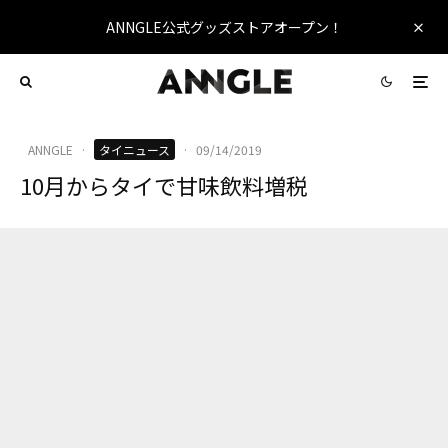
ANNGLE公式グッズストアオープン！
ANNGLE
·
タイニュース
·
09/14/2019
10月からタイで甘味飲料増税