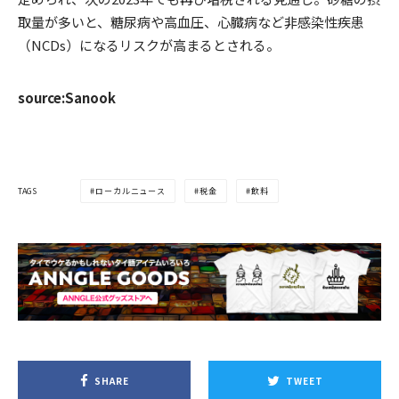
取量が多いと、糖尿病や高血圧、心臓病など非感染性疾患
（NCDs）になるリスクが高まるとされる。
source:Sanook
TAGS
ローカルニュース
税金
飲料
SHARE
TWEET