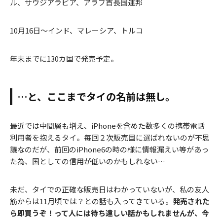
ル、サウジアラビア、アラブ首長国連邦
10月16日〜インド、マレーシア、トルコ
年末までに130カ国で発売予定。
…と、ここまでタイの名前は無し。
最近では中間層も増え、iPhoneを含めた数多くの携帯電話
利用者を抱えるタイ。毎回２次販売国に選ばれないのが不思
議なのだが、前回のiPhone6の時の様に情報漏えい等があっ
た為、国としての信用が低いのかもしれない…
未だ、タイでの正確な販売日はわかっていないが、私の友人
筋からは11月頃では？との話も入ってきている。
発売された
ら即買うぞ！って人には待ち遠しい話かもしれませんが、今