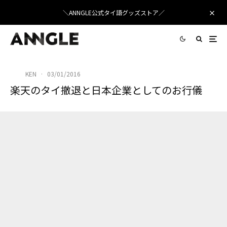
＼ANNGLE公式タイ語グッズストア／
KEN
·
03/01/2016
楽天のタイ撤退と日本企業としてのお行儀