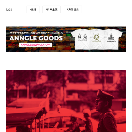
撤退
日系企業
海外進出
TAGS