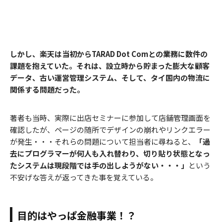
しかし、楽天は当初からTARAD Dot Comとの業務に数件の
課題を抱えていた。それは、設立時から貯まった膨大な顧客
データ、古い運営管理システム、そして、タイ国内の物流に
関係する問題だった。
著者も当時、実際に出店セミナーに参加して店舗管理画面を
確認したが、ページの随所でデザインの崩れやリンクエラー
が発生・・・それらの問題について担当者に尋ねると、
「過
去にプログラマーが何人も入れ替わり、切り貼り状態となっ
たシステムは現段階では手の出しようがない・・・」
という
不安げな答えが返ってきた事を覚えている。
目的はやっぱ金融事業！？