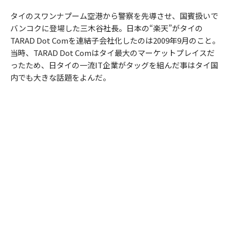
タイのスワンナプーム空港から警察を先導させ、国賓扱いで
バンコクに登場した三木谷社長。日本の“楽天”がタイの
TARAD Dot Comを連結子会社化したのは2009年9月のこと。
当時、TARAD Dot Comはタイ最大のマーケットプレイスだ
ったため、日タイの一流IT企業がタッグを組んだ事はタイ国
内でも大きな話題をよんだ。