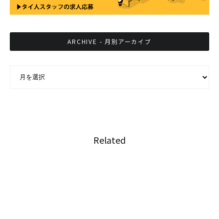
ARCHIVE - 月別アーカイブ
ARCHIVE - 月別アーカイブ
Related
森永製菓、タイ法人が成長著しいタイのオンラ
イン販売市場へ参入