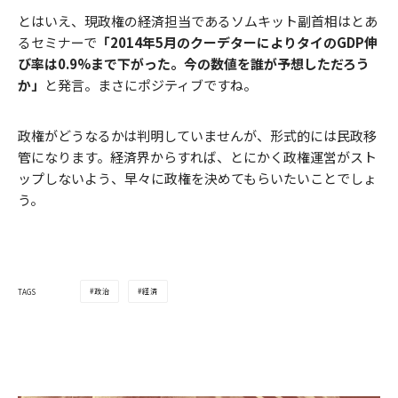
とはいえ、現政権の経済担当であるソムキット副首相はとあ
るセミナーで
「2014年5月のクーデターによりタイのGDP伸
び率は0.9%まで下がった。今の数値を誰が予想しただろう
か」
と発言。まさにポジティブですね。
政権がどうなるかは判明していませんが、形式的には民政移
管になります。経済界からすれば、とにかく政権運営がスト
ップしないよう、早々に政権を決めてもらいたいことでしょ
う。
政治
経済
TAGS