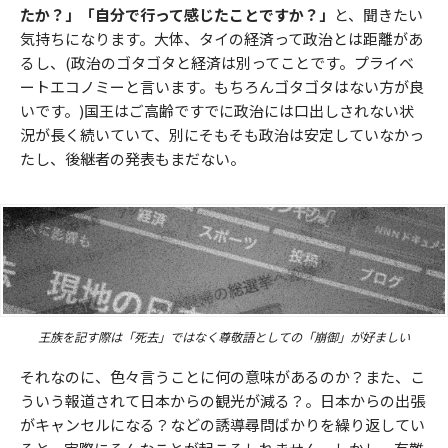
たか？」「自分で行って感じたことですか？」
と、聞きたい
気持ちになります。大体、タイの経済って政治とは距離があ
るし、(政治のゴタゴタと経済は別ってことです。プライベ
ートエコノミーと言います。もちろんゴタゴタはない方が良
いです。)国王はご高齢ですでに政治には口出しされない状
況が長く続いていて、別にそもそも政治は安定していなかっ
たし、後継者の発表もまだない。
王族を記す際は「死去」ではなく尊敬語としての「崩御」が好ましい
それなのに、色々言うことに何の意味があるのか？また、こ
ういう報道されて日本からの観光が減る？。日本からの出張
がキャンセルになる？などの誘導尋問ばかりを繰り返してい