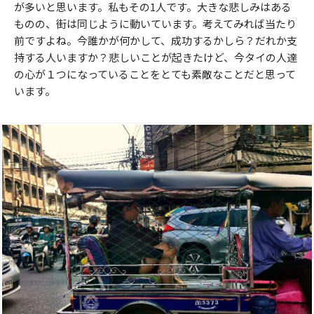
が多いと思います。私もその1人です。大きな悲しみはある
ものの、街は同じように動いています。考えてみれば当たり
前ですよね。今誰かが何かして、成功するかしら？だれか支
持する人いますか？悲しいことが起きたけど、今タイの人達
の心が１つになっていることをとても素敵なことだと思って
います。