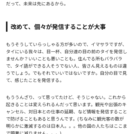
だって、未来は先にあるから。
改めて、個々が発信することが大事
もうそうしていらっしゃる方が多いので、イマサラですが、
タイにいる我々は、目一杯、自分達の目の前のタイを発信し
ませんか？いいことも悪いことも。住んでる所もバラバラ
で、タイ語ができる人そうでない人、皆さん見えるものは違
うでしょう。でもそれでいいではないですか。自分の目で見
て、感じたことを発信する。
もううんざり、って思ってたけど、そうじゃない。これから
起きることは変えられるんだって思います。観光や出張のキ
ャンセル、対日本との仕事の延期、など情報を発信すること
で防げることもあると思うんです。(ちなみに観光客の数が
明らかに激減するのは日本人。。。他の国の人たちはここま
で顕著に減りません。。。)