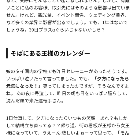
ると、実際にそんなことが起こるしれません。しかし、有難
いことに私のお客様、取引先にはそのような影響は出ていま
せん。けれど、観光業、イベント関係、ウェディング業界、
など多くの業界に影響が出るでしょう。でも、1年はないで
しょうね。30日プラスαぐらいじゃないかしら？
そばにある王様のカレンダー
娘のタイ国内の学校でも昨日セレモニーがあったそうです。
いっぱい泣いたって言ってました。でも、
「夕方になったら
元気になった！」
笑ってしまったのですが、そうなんですよ
ね。 あの夜に号泣して、昨日の朝も目をいっぱい腫らして、
沈んだ顔で来た運転手さん。
1日仕事して、夕方になったらいつもの笑顔。あれ？もしか
して結構立ち直ってる？？帰り道、街の看板が王様から女王
様になっていて、うえーん 悲しいよぉーって思って、
「そん