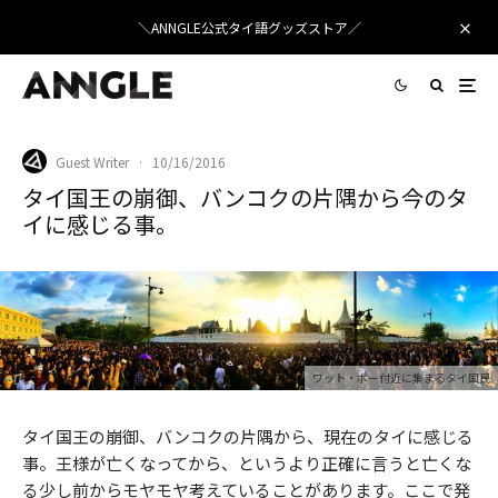
＼ANNGLE公式タイ語グッズストア／
Guest Writer
·
10/16/2016
タイ国王の崩御、バンコクの片隅から今のタ
イに感じる事。
ワット・ポー付近に集まるタイ国民
タイ国王の崩御、バンコクの片隅から、現在のタイに感じる
事。王様が亡くなってから、というより正確に言うと亡くな
る少し前からモヤモヤ考えていることがあります。ここで発