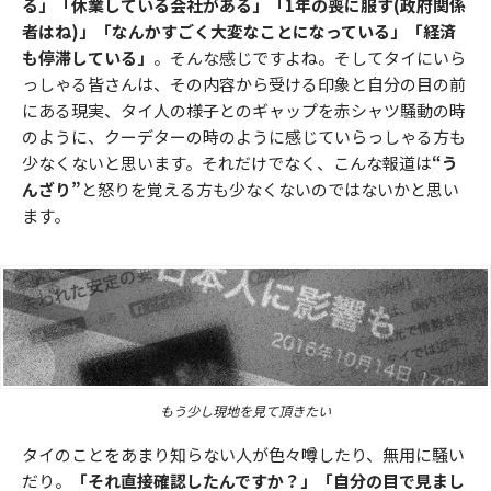
る」「休業している会社がある」「1年の喪に服す(政府関係
者はね)」「なんかすごく大変なことになっている」「経済
も停滞している」
。そんな感じですよね。そしてタイにいら
っしゃる皆さんは、その内容から受ける印象と自分の目の前
にある現実、タイ人の様子とのギャップを赤シャツ騒動の時
のように、クーデターの時のように感じていらっしゃる方も
少なくないと思います。それだけでなく、こんな報道は
“う
んざり”
と怒りを覚える方も少なくないのではないかと思い
ます。
もう少し現地を見て頂きたい
タイのことをあまり知らない人が色々噂したり、無用に騒い
だり。
「それ直接確認したんですか？」「自分の目で見まし