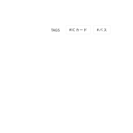
ICカード
バス
TAGS