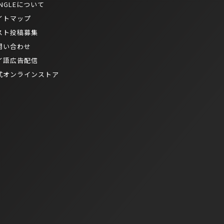
NGLEについて
イトマップ
スト投稿募集
問い合わせ
イ語広告配信
式オンラインストア