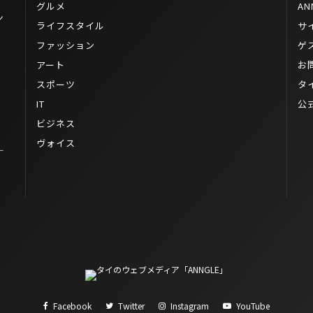
グルメ
AN
ン
ライフスタイル
サ
ファッション
ゲ
アート
お
スポーツ
タ
IT
公
ビジネス
ヴォイス
ー
Facebook
Twitter
Instagram
YouTube