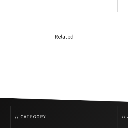
Related
及、バ
バンコクで環境に配慮した電気
用可に
バス導入
// CATEGORY
//