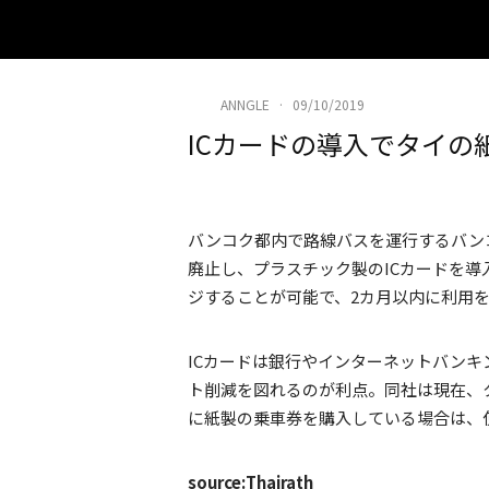
ANNGLE
·
09/10/2019
ICカードの導入でタイの
バンコク都内で路線バスを運行するバンコ
廃止し、プラスチック製のICカードを導
ジすることが可能で、2カ月以内に利用
ICカードは銀行やインターネットバン
ト削減を図れるのが利点。同社は現在、
に紙製の乗車券を購入している場合は、
source:Thairath