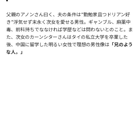
父親のアノンさん曰く、夫の条件は”勤勉家且つドリアン好
き”浮気せず末永く次女を愛せる男性。ギャンブル、麻薬中
毒、前科持ちでななければ学歴などは問わないとのこと。ま
た、次女のカーンシターさんはタイの私立大学を卒業した
後、中国に留学した明るい女性で理想の男性像は
「兄のよう
な人。」