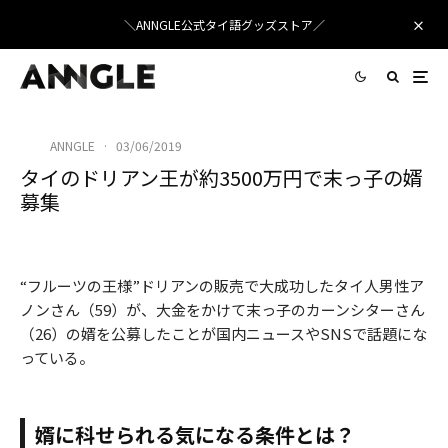
＼ANNGLE公式タイ語グッズストア／
ANNGLE
·
03/06/2019
タイのドリアン王が約3500万円で末っ子の婿
募集
タイのドリアン王の末っ子の婿募集
“フルーツの王様”ドリアンの販売で大成功したタイ人男性ア
ノンさん（59）が、大金をかけて末っ子のカーンシターさん
（26）の婿を公募したことが国内ニュースやSNSで話題にな
っている。
婿に科せられる気になる条件とは？