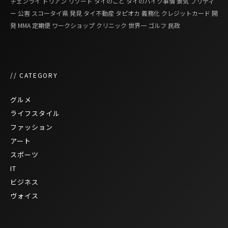
チェンライ
ドリアン
リゾート
タイのこと
タイのバイク事情
景気
プリティ
ー
公害
スコータイ県
発見
タイ不動産
タピオカ
義務化
クレジットカード
開
発
MMA
定期便
ワークショップ
クリニック
世界一
ゴルフ
民政
// CATEGORY
グルメ
ライフスタイル
ファッション
アート
スポーツ
IT
ビジネス
ヴォイス