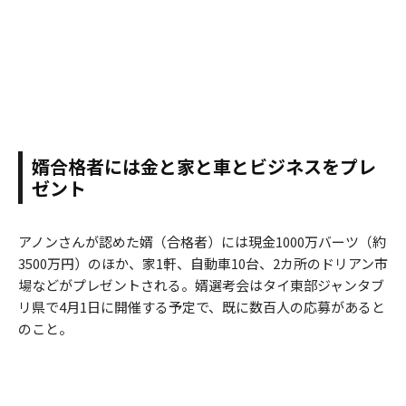
婿合格者には金と家と車とビジネスをプレ
ゼント
アノンさんが認めた婿（合格者）には現金1000万バーツ（約
3500万円）のほか、家1軒、自動車10台、2カ所のドリアン市
場などがプレゼントされる。婿選考会はタイ東部ジャンタブ
リ県で4月1日に開催する予定で、既に数百人の応募があると
のこと。