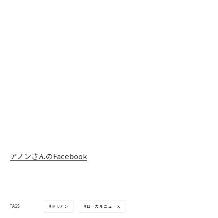
アノンさんのFacebook
ドリアン
ローカルニュース
TAGS