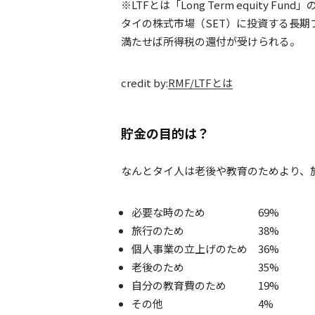
※LTFとは「Long Term equity Fund
タイの株式市場（SET）に投資する長
満たせば所得税の還付が受けられる。
credit by:
RMF/LTFとは
貯金の目的は？
なんとタイ人は老後や教育のためより、
必要な時のため 69%
旅行のため 38%
個人事業の立上げのため 36%
老後のため 35%
自分の教育費のため 19%
その他 4%