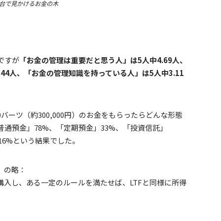
台で見かけるお金の木
ですが
「お金の管理は重要だと思う人」は5人中4.69人、
44人、「お金の管理知識を持っている人」は5人中3.11
0バーツ（約300,000円）のお金をもらったらどんな形態
通預金」78%、「定期預金」33%、「投資信託」
」16%という結果でした。
nd」の略：
購入し、ある一定のルールを満たせば、LTFと同様に所得