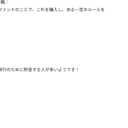
」の略：
期ファンドのことで、これを購入し、ある一定のルールを
旅行のために貯金する人が多いようです！