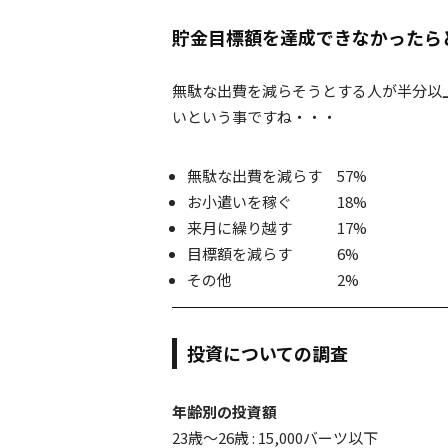
貯金目標額を達成できなかったら
無駄な出費を減らそうとする人が半分以
いという事ですね・・・
無駄な出費を減らす 57%
お小遣いを稼ぐ 18%
来月に繰り越す 17%
目標額を減らす 6%
その他 2%
投資についての調査
年齢別の投資額
23歳～26歳 : 15,000バーツ以下