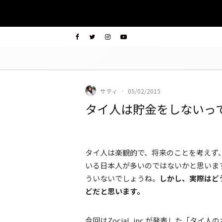
サティ
·
05/02/2015
タイ人は貯金をしないっ
タイ人は楽観的で、将来のことを考えず
いる日本人が多いのではないかと思いま
ういないでしょうね。
しかし、実際はど
どだと思います。
今回はZocial, inc.が発表した「