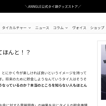
＼ANNGLE公式タイ語グッズストア／
タイカルチャー
ニュース
コラム
ヴォイス
ショップ
てほんと！？
タイでのお金に関する意識調査
、とにかく今が楽しければ良いというイメージを持って
す。将来のために貯金しようなんていうタイ人はそうそ
うなっているのか？本当のところを知らない人もほとん
タイ人のお金に対する意識調査」の結果を元にタイ人の貯金事情