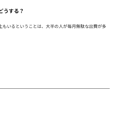
どうする？
上もいるということは、大半の人が毎月無駄な出費が多