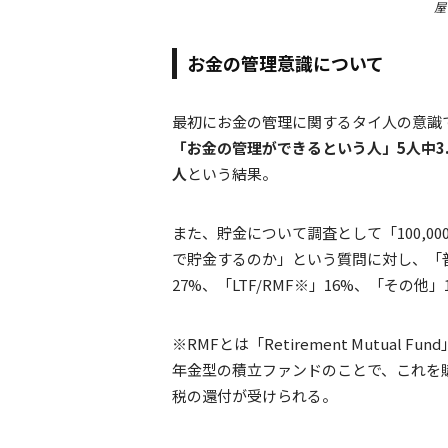
屋
お金の管理意識について
最初にお金の管理に関するタイ人の意識
「お金の管理ができるという人」5人中3.
人
という結果。
また、貯金について調査として「100,00
で貯金するのか」という質問に対し、「普
27%、「LTF/RMF※」16%、「その他
※RMFとは「Retirement Mutual Fu
年金型の積立ファンドのことで、これを
税の還付が受けられる。