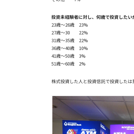
投資未経験者に対し、何歳で投資したい
23歳～26歳 23%
27歳～30 22%
31歳～35歳 22%
36歳～40歳 10%
41歳～50歳 3%
51歳～60歳 2%
株式投資した人と投資信託で投資したは意