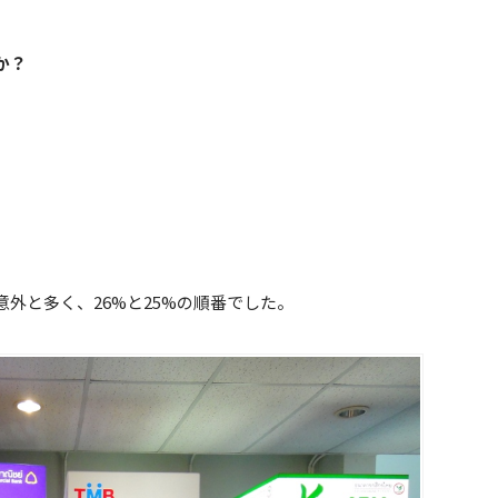
か？
外と多く、26%と25%の順番でした。