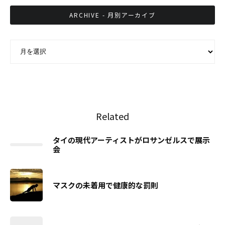
ARCHIVE - 月別アーカイブ
ARCHIVE - 月別アーカイブ
Related
タイの現代アーティストがロサンゼルスで展示
会
マスクの未着用で健康的な罰則