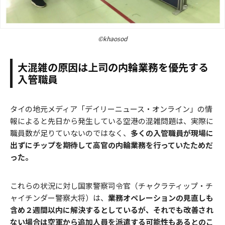
©khaosod
大混雑の原因は上司の内輪業務を優先する
入管職員
タイの地元メディア「デイリーニュース・オンライン」の情
報によると先日から発生している空港の混雑問題は、実際に
職員数が足りていないのではなく、
多くの入管職員が現場に
出ずにチップを期待して高官の内輪業務を行っていたためだ
った。
これらの状況に対し国家警察司令官（チャクラティップ・チ
ャイチンダー警察大将）は、
業務オペレーションの見直しも
含め２週間以内に解決するとしているが、それでも改善され
ない場合は空軍から追加人員を派遣する可能性もあるとのこ