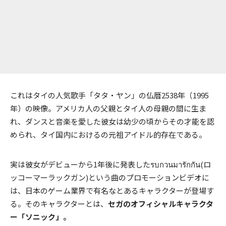
これはタイの人気歌手「タタ・ヤン」の仏暦2538年（1995
年）の映像。アメリカ人の父親とタイ人の母親の間に生ま
れ、ダンスと音楽を愛した彼女は幼少の頃からその才能を認
められ、タイ国内におけるの元祖アイドル的存在である。
実は彼女がデビューから1年後に発表したรบกวนมารักกัน(ロ
ッコーマーラックガン)という曲のプロモーションビデオに
は、日本のゲーム業界で有名なとあるキャラクターが登場す
る。そのキャラクターとは、
セガのオフィシャルキャラクタ
ー「ソニック」。