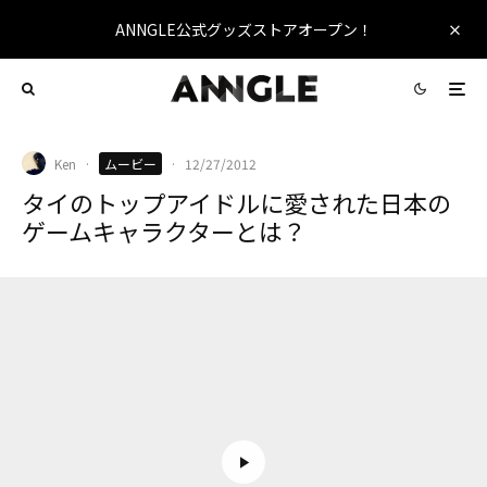
ANNGLE公式グッズストアオープン！
Ken
·
ムービー
·
12/27/2012
タイのトップアイドルに愛された日本の
ゲームキャラクターとは？