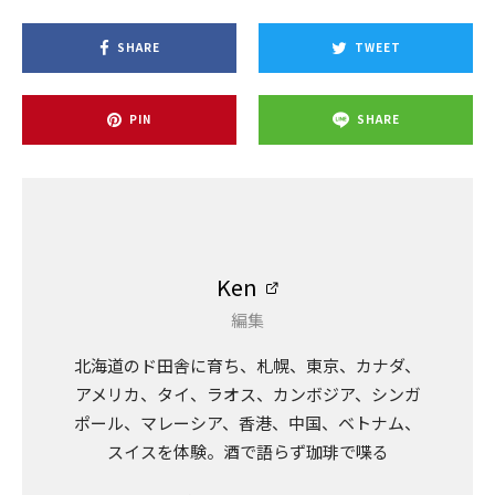
SHARE
TWEET
PIN
SHARE
Ken
編集
北海道のド田舎に育ち、札幌、東京、カナダ、
アメリカ、タイ、ラオス、カンボジア、シンガ
ポール、マレーシア、香港、中国、ベトナム、
スイスを体験。酒で語らず珈琲で喋る