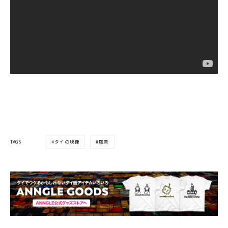
TAGS
タイの映像
風景