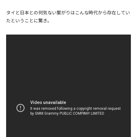
タイと日本との何気ない繋がりはこんな時代から存在してい
たということに驚き。