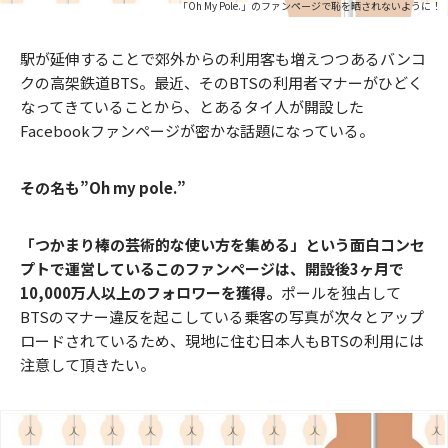
「Oh My Pole.」のファンページで恥を晒されないように！
駅が延伸することで郊外からの利用客も増えつつあるバンコ
クの高架鉄道BTS。最近、そのBTSの利用者マナーがひどく
なってきていることから、とあるタイ人が開設した
Facebookファンページが密かな話題になっている。
その名も”Oh my pole.”
「つかまり棒の芸術的な使い方を集める」
という面白コンセ
プトで運営しているこのファンページは、開設後3ヶ月で
10,000万人以上のフォロワーを獲得。
ポールを独占して
BTSのマナー違反を起こしている乗客の写真が次々とアップ
ロードされているため、現地に住む日本人もBTSの利用には
注意して頂きたい。