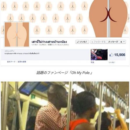
話題のファンページ「Oh My Pole.」