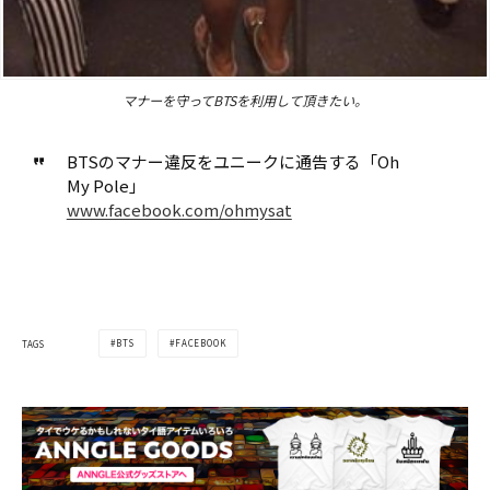
マナーを守ってBTSを利用して頂きたい。
BTSのマナー違反をユニークに通告する「Oh
My Pole」
www.facebook.com/ohmysat
BTS
FACEBOOK
TAGS